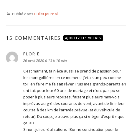
Publié dans
Bullet Journal
15 COMMENTAIRES
AJOUTEZ LES VOTRES
FLORIE
dit :
26 avril 2020 à 13 h 10 min
C’est marrant, ta nièce aussi se prend de passion pour
les montgolfières en ce moment ! J’étais un peu comme
toi : en faire me faisait rêver. Puis mes grands-parents en
ont fait pour leur 60 ans de mariage et n’ont pas pu se
poser à plusieurs reprises, faisant plusieurs mini-vols
imprévus au gré des courants de vent, avant de finir leur
course à des km de l’arrivée prévue (et du véhicule de
retour). Du coup, je trouve plus ça si « léger d’esprit » que
ça. XD
Sinon, jolies réalisations ! Bonne continuation pour le