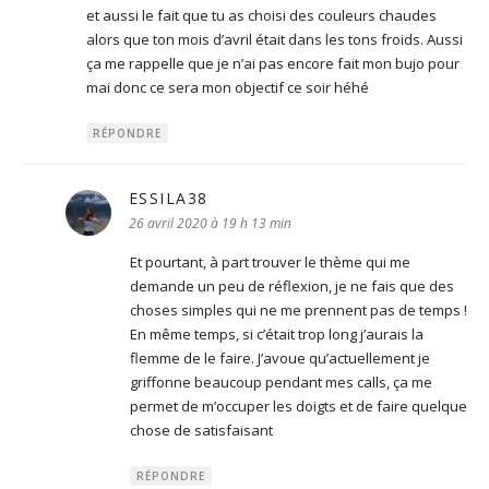
et aussi le fait que tu as choisi des couleurs chaudes
alors que ton mois d’avril était dans les tons froids. Aussi
ça me rappelle que je n’ai pas encore fait mon bujo pour
mai donc ce sera mon objectif ce soir héhé
RÉPONDRE
ESSILA38
dit :
26 avril 2020 à 19 h 13 min
Et pourtant, à part trouver le thème qui me
demande un peu de réflexion, je ne fais que des
choses simples qui ne me prennent pas de temps !
En même temps, si c’était trop long j’aurais la
flemme de le faire. J’avoue qu’actuellement je
griffonne beaucoup pendant mes calls, ça me
permet de m’occuper les doigts et de faire quelque
chose de satisfaisant
RÉPONDRE