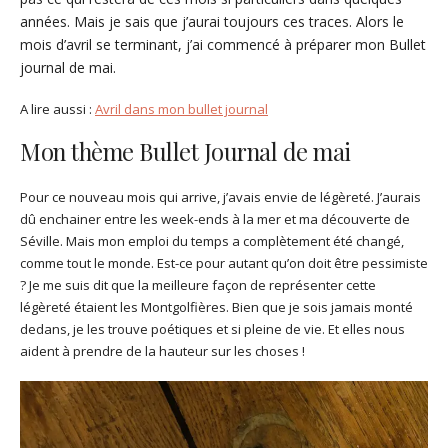
années. Mais je sais que j’aurai toujours ces traces. Alors le
mois d’avril se terminant, j’ai commencé à préparer mon Bullet
journal de mai.
A lire aussi :
Avril dans mon bullet journal
Mon thème Bullet Journal de mai
Pour ce nouveau mois qui arrive, j’avais envie de légèreté. J’aurais
dû enchainer entre les week-ends à la mer et ma découverte de
Séville. Mais mon emploi du temps a complètement été changé,
comme tout le monde. Est-ce pour autant qu’on doit être pessimiste
? Je me suis dit que la meilleure façon de représenter cette
légèreté étaient les Montgolfières. Bien que je sois jamais monté
dedans, je les trouve poétiques et si pleine de vie. Et elles nous
aident à prendre de la hauteur sur les choses !