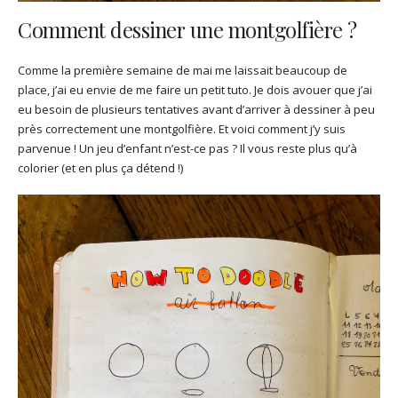
Comment dessiner une montgolfière ?
Comme la première semaine de mai me laissait beaucoup de
place, j’ai eu envie de me faire un petit tuto. Je dois avouer que j’ai
eu besoin de plusieurs tentatives avant d’arriver à dessiner à peu
près correctement une montgolfière. Et voici comment j’y suis
parvenue ! Un jeu d’enfant n’est-ce pas ? Il vous reste plus qu’à
colorier (et en plus ça détend !)