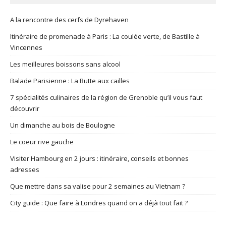
A la rencontre des cerfs de Dyrehaven
Itinéraire de promenade à Paris : La coulée verte, de Bastille à
Vincennes
Les meilleures boissons sans alcool
Balade Parisienne : La Butte aux cailles
7 spécialités culinaires de la région de Grenoble qu’il vous faut
découvrir
Un dimanche au bois de Boulogne
Le coeur rive gauche
Visiter Hambourg en 2 jours : itinéraire, conseils et bonnes
adresses
Que mettre dans sa valise pour 2 semaines au Vietnam ?
City guide : Que faire à Londres quand on a déjà tout fait ?