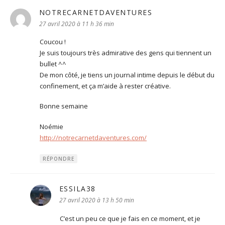
NOTRECARNETDAVENTURES
dit :
27 avril 2020 à 11 h 36 min
Coucou !
Je suis toujours très admirative des gens qui tiennent un
bullet ^^
De mon côté, je tiens un journal intime depuis le début du
confinement, et ça m’aide à rester créative.
Bonne semaine
Noémie
http://notrecarnetdaventures.com/
RÉPONDRE
ESSILA38
dit :
27 avril 2020 à 13 h 50 min
C’est un peu ce que je fais en ce moment, et je