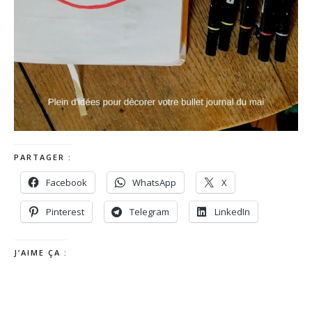
PARTAGER :
Facebook
WhatsApp
X
Pinterest
Telegram
LinkedIn
J’AIME ÇA :