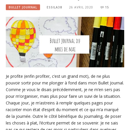
BULLET JOURNAL
ESSILA38
26 AVRIL 2020
15
Je profite (enfin profiter, c’est un grand mot), de ne plus
pouvoir sortir pour me plonger à fond dans mon Bullet Journal.
Comme je vous le disais précédemment, je ne m’en sers pas
pour m’organiser, mais plus pour faire un suivi de la situation.
Chaque jour, je m’astreins à remplir quelques pages pour
raconter mon état d’esprit du moment et ce qui m’a marqué
de la journée. Outre le côté bénéfique du journaling, de poser
les choses à plat, l’écriture permet de se souvenir. Je ne sais
pas ce qui restera de ces mois si particuliers dans quelques