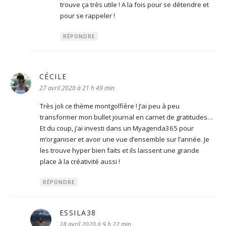
trouve ça très utile ! A la fois pour se détendre et
pour se rappeler !
RÉPONDRE
CÉCILE
dit :
27 avril 2020 à 21 h 49 min
Très joli ce thème montgolfière ! J’ai peu à peu
transformer mon bullet journal en carnet de gratitudes…
Et du coup, j’ai investi dans un Myagenda365 pour
m’organiser et avoir une vue d’ensemble sur l’année. Je
les trouve hyper bien faits et ils laissent une grande
place à la créativité aussi !
RÉPONDRE
ESSILA38
dit :
28 avril 2020 à 9 h 22 min