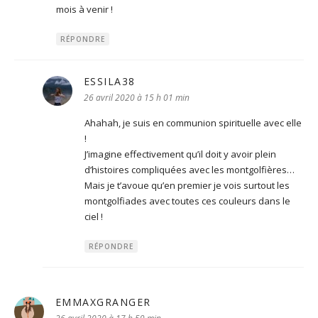
mois à venir !
RÉPONDRE
ESSILA38
dit :
26 avril 2020 à 15 h 01 min
Ahahah, je suis en communion spirituelle avec elle
!
J’imagine effectivement qu’il doit y avoir plein
d’histoires compliquées avec les montgolfières…
Mais je t’avoue qu’en premier je vois surtout les
montgolfiades avec toutes ces couleurs dans le
ciel !
RÉPONDRE
EMMAXGRANGER
dit :