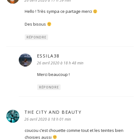
26 avril 2020 à 17 h 59 min
Hello ! Très sympa ce partage merci
Des bisous
RÉPONDRE
ESSILA38
dit :
26 avril 2020 à 18 h 48 min
Merci beaucoup !
RÉPONDRE
THE CITY AND BEAUTY
dit :
26 avril 2020 à 18 h 01 min
coucou c’est chouette comme tout et les teintes bien
choisies aussi