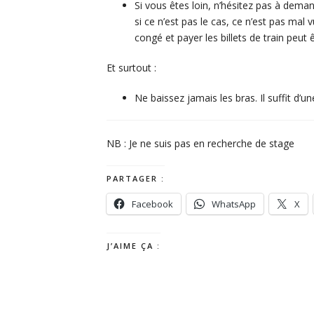
Si vous êtes loin, n’hésitez pas à dema
si ce n’est pas le cas, ce n’est pas m
congé et payer les billets de train peut
Et surtout :
Ne baissez jamais les bras. Il suffit d’u
NB : Je ne suis pas en recherche de stage
PARTAGER :
Facebook
WhatsApp
X
J’AIME ÇA :