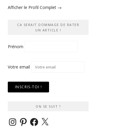
Afficher le Profil Complet →
CA SERAIT DOMMAGE DE RATER
UN ARTICLE !
Prénom
Votre email
ON SE SUIT ?
Instagram
Pinterest
Facebook
X