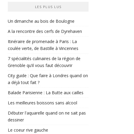
LES PLUS LUS
Un dimanche au bois de Boulogne
A la rencontre des cerfs de Dyrehaven
Itinéraire de promenade à Paris : La
coulée verte, de Bastille à Vincennes
7 spécialités culinaires de la région de
Grenoble qu’il vous faut découvrir
City guide : Que faire à Londres quand on
a déjà tout fait ?
Balade Parisienne : La Butte aux cailles
Les meilleures boissons sans alcool
Débuter l'aquarelle quand on ne sait pas
dessiner
Le coeur rive gauche