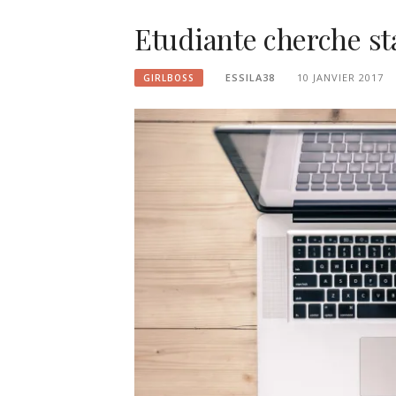
Etudiante cherche s
ESSILA38
10 JANVIER 2017
GIRLBOSS