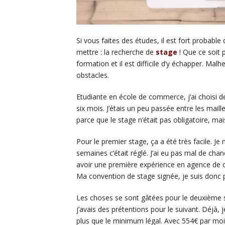
Si vous faites des études, il est fort probabl
mettre : la recherche de
stage
! Que ce soit p
formation et il est difficile d’y échapper. M
obstacles.
Etudiante en école de commerce, j’ai choisi d
six mois. J’étais un peu passée entre les mai
parce que le stage n’était pas obligatoire, mais
Pour le premier stage, ça a été très facile. J
semaines c’était réglé. J’ai eu pas mal de chanc
avoir une première expérience en agence de
Ma convention de stage signée, je suis donc
Les choses se sont gâtées pour le deuxième st
j’avais des prétentions pour le suivant. Déjà, j
plus que le minimum légal. Avec 554€ par mois 