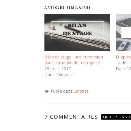
ARTICLES SIMILAIRES
Bilan de stage : une immersion
Et après
dans le monde de l’entreprise
14 déc
23 juillet 2017
Dans "G
Dans "Girlboss"
Publié dans
Girlboss
7 COMMENTAIRES
AJOUTEZ LES VO