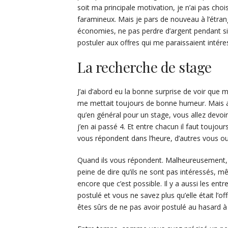
soit ma principale motivation, je n’ai pas ch
faramineux. Mais je pars de nouveau à l’étrang
économies, ne pas perdre d’argent pendant s
postuler aux offres qui me paraissaient intére
La recherche de stage
J’ai d’abord eu la bonne surprise de voir que m
me mettait toujours de bonne humeur. Mais après
qu’en général pour un stage, vous allez devoi
j’en ai passé 4. Et entre chacun il faut toujou
vous répondent dans l’heure, d’autres vous oub
Quand ils vous répondent. Malheureusement, il
peine de dire qu’ils ne sont pas intéressés, 
encore que c’est possible. Il y a aussi les en
postulé et vous ne savez plus qu’elle était l’o
êtes sûrs de ne pas avoir postulé au hasard à 