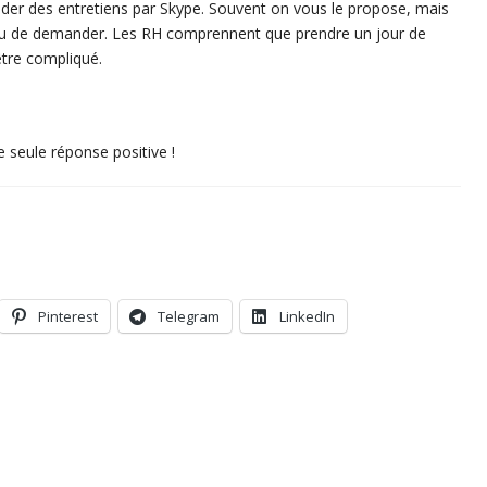
nder des entretiens par Skype. Souvent on vous le propose, mais
al vu de demander. Les RH comprennent que prendre un jour de
 être compliqué.
ne seule réponse positive !
Pinterest
Telegram
LinkedIn