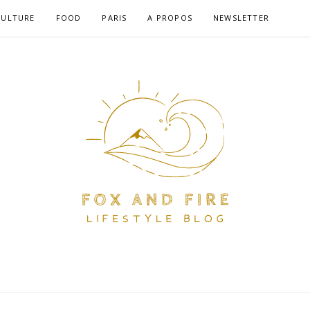
CULTURE
FOOD
PARIS
A PROPOS
NEWSLETTER
RE – BLOG LIFEST