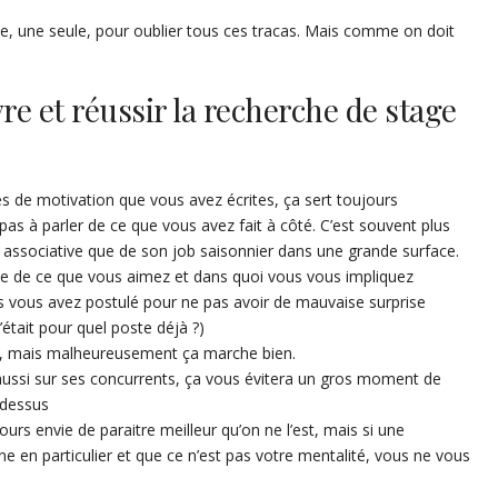
tive, une seule, pour oublier tous ces tracas. Mais comme on doit
re et réussir la recherche de stage
es de motivation que vous avez écrites, ça sert toujours
pas à parler de ce que vous avez fait à côté. C’est souvent plus
 associative que de son job saisonnier dans une grande surface.
te de ce que vous aimez et dans quoi vous vous impliquez
s vous avez postulé pour ne pas avoir de mauvaise surprise
était pour quel poste déjà ?)
ste, mais malheureusement ça marche bien.
 aussi sur ses concurrents, ça vous évitera un gros moment de
 dessus
rs envie de paraitre meilleur qu’on ne l’est, mais si une
e en particulier et que ce n’est pas votre mentalité, vous ne vous