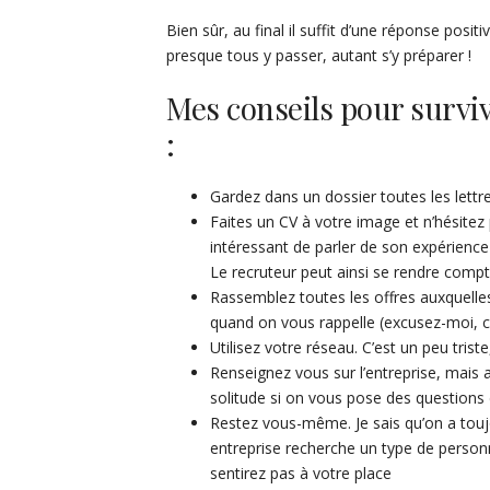
Bien sûr, au final il suffit d’une réponse posi
presque tous y passer, autant s’y préparer !
Mes conseils pour surviv
:
Gardez dans un dossier toutes les lettr
Faites un CV à votre image et n’hésitez 
intéressant de parler de son expérience
Le recruteur peut ainsi se rendre comp
Rassemblez toutes les offres auxquelle
quand on vous rappelle (excusez-moi, c’
Utilisez votre réseau. C’est un peu tri
Renseignez vous sur l’entreprise, mais
solitude si on vous pose des questions
Restez vous-même. Je sais qu’on a toujou
entreprise recherche un type de personn
sentirez pas à votre place