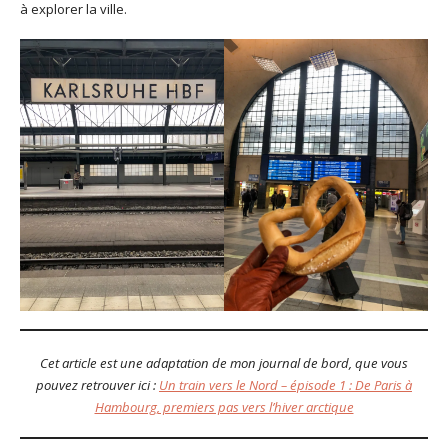
à explorer la ville.
Cet article est une adaptation de mon journal de bord, que vous
pouvez retrouver ici :
Un train vers le Nord – épisode 1 : De Paris à
Hambourg, premiers pas vers l’hiver arctique