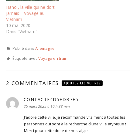
Hanoï, la ville qui ne dort
jamais – Voyage au
Vietnam
10 mai 2020
Dans "Vietnam"
Publié dans
Allemagne
Étiqueté avec
Voyage en train
2 COMMENTAIRES
AJOUTEZ LES VOTRES
CONTACTE4D5FDB7E5
dit :
25 mars 2025 à 10 h 33 min
J’adore cette ville, je recommande vraiment à toutes les
personnes qui sont à la recherche d’une ville atypique !
Merci pour cette dose de nostalgie.