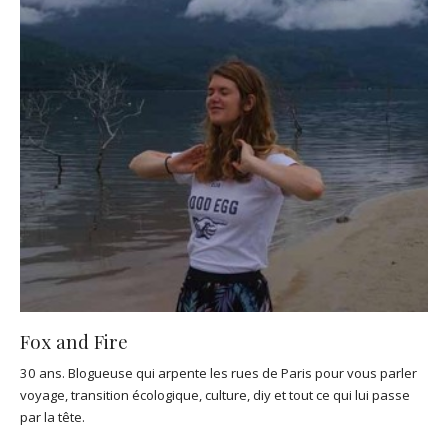
Fox and Fire
30 ans. Blogueuse qui arpente les rues de Paris pour vous parler
voyage, transition écologique, culture, diy et tout ce qui lui passe
par la tête.