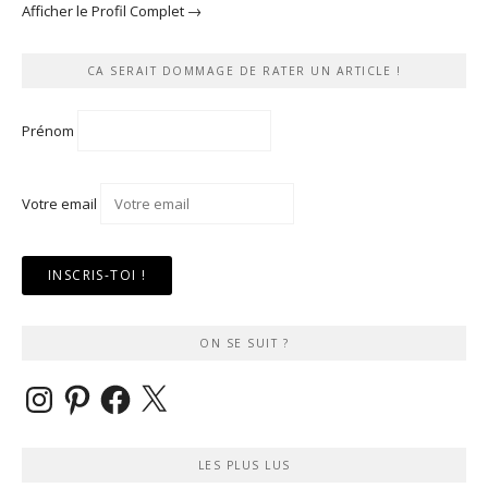
Afficher le Profil Complet →
CA SERAIT DOMMAGE DE RATER UN ARTICLE !
Prénom
Votre email
ON SE SUIT ?
Instagram
Pinterest
Facebook
X
LES PLUS LUS