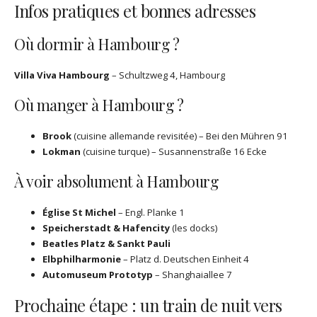
Infos pratiques et bonnes adresses
Où dormir à Hambourg ?
Villa Viva Hambourg
– Schultzweg 4, Hambourg
Où manger à Hambourg ?
Brook
(cuisine allemande revisitée) – Bei den Mühren 91
Lokman
(cuisine turque) – Susannenstraße 16 Ecke
À voir absolument à Hambourg
Église St Michel
– Engl. Planke 1
Speicherstadt & Hafencity
(les docks)
Beatles Platz & Sankt Pauli
Elbphilharmonie
– Platz d. Deutschen Einheit 4
Automuseum Prototyp
– Shanghaiallee 7
Prochaine étape : un train de nuit vers