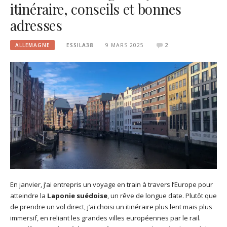
itinéraire, conseils et bonnes
adresses
ALLEMAGNE
ESSILA38
9 MARS 2025
2
En janvier, j’ai entrepris un voyage en train à travers l’Europe pour
atteindre la
Laponie suédoise
, un rêve de longue date. Plutôt que
de prendre un vol direct, j’ai choisi un itinéraire plus lent mais plus
immersif, en reliant les grandes villes européennes par le rail.