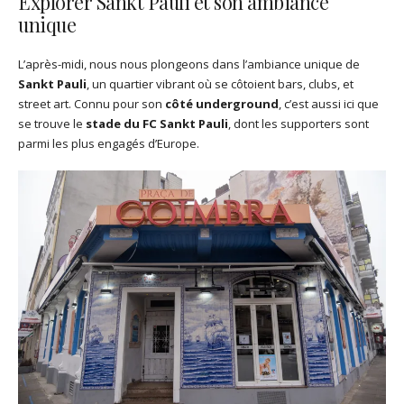
Explorer Sankt Pauli et son ambiance
unique
L’après-midi, nous nous plongeons dans l’ambiance unique de
Sankt Pauli
, un quartier vibrant où se côtoient bars, clubs, et
street art. Connu pour son
côté underground
, c’est aussi ici que
se trouve le
stade du FC Sankt Pauli
, dont les supporters sont
parmi les plus engagés d’Europe.