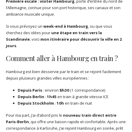
Première escale : visiter Hambourg
, porte d’entrée du nord de
l’Allemagne, connue pour son port historique, ses canaux et son
ambiance musicale unique.
Si vous prévoyez un
week-end à Hambourg
, ou que vous
cherchez des idées pour
une étape en train vers la
Scandinavie
, voici
mon itinéraire pour découvrir la ville en 2
jours
.
Comment aller à Hambourg en train ?
Hambourg est bien desservie par le train et se rejoint facilement
depuis plusieurs grandes villes européennes :
Depuis Paris
: environ
8h30
(1 correspondance)
Depuis Berlin
:
1h45
en train à grande vitesse ICE
Depuis Stockholm
:
10h
en train de nuit
Pour ma part, j’ai d’abord pris le
nouveau train direct entre
Paris-Berlin
, qui offre une liaison rapide et confortable. Après une
correspondance à Karlsruhe, j’ai rejoint Hambourg en soirée, prêt