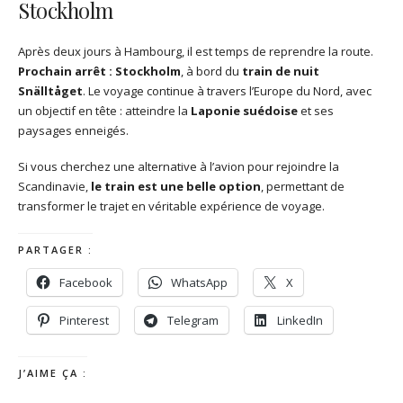
Stockholm
Après deux jours à Hambourg, il est temps de reprendre la route.
Prochain arrêt : Stockholm
, à bord du
train de nuit
Snälltåget
. Le voyage continue à travers l’Europe du Nord, avec
un objectif en tête : atteindre la
Laponie suédoise
et ses
paysages enneigés.
Si vous cherchez une alternative à l’avion pour rejoindre la
Scandinavie,
le train est une belle option
, permettant de
transformer le trajet en véritable expérience de voyage.
PARTAGER :
Facebook
WhatsApp
X
Pinterest
Telegram
LinkedIn
J’AIME ÇA :