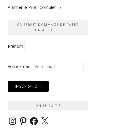
Afficher le Profil Complet →
CA SERAIT DOMMAGE DE RATER
UN ARTICLE !
Prénom
Votre email
ON SE SUIT ?
Instagram
Pinterest
Facebook
X