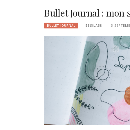
Bullet Journal : mon
ESSILA38
13 SEPTEMB
BULLET JOURNAL