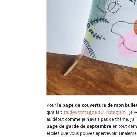
Pour
la page de couverture de mon bulle
qu’a fait
studywithmaggie sur Instagram
. Je 
au début comme je n’avais pas de thème. J’ai 
page de garde de septembre
en tout derni
étoiles que vous pouvez apercevoir. Finaleme