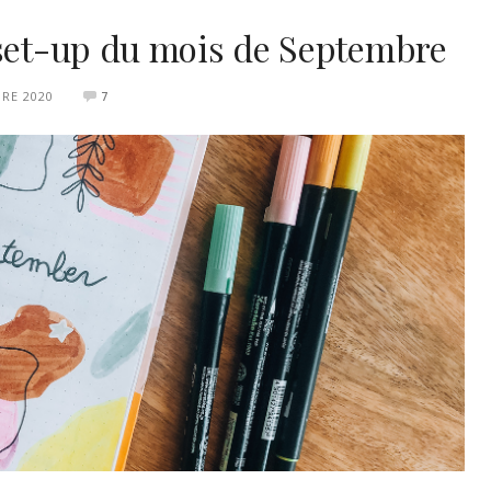
VOYAGE À PARIS
 set-up du mois de Septembre
RE 2020
7