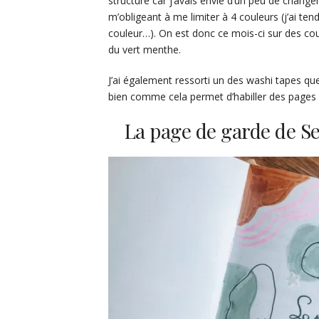
structure car j’avais envie d’un peu de chan
m’obligeant à me limiter à 4 couleurs (j’ai 
couleur…). On est donc ce mois-ci sur des cou
du vert menthe.
J’ai également ressorti un des washi tapes que
bien comme cela permet d’habiller des pages
La page de garde de S