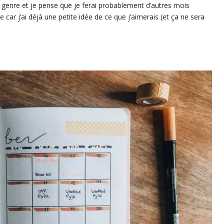
e genre et je pense que je ferai probablement d’autres mois
r j’ai déjà une petite idée de ce que j’aimerais (et ça ne sera