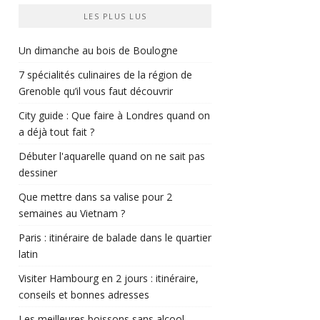
LES PLUS LUS
Un dimanche au bois de Boulogne
7 spécialités culinaires de la région de
Grenoble qu’il vous faut découvrir
City guide : Que faire à Londres quand on
a déjà tout fait ?
Débuter l'aquarelle quand on ne sait pas
dessiner
Que mettre dans sa valise pour 2
semaines au Vietnam ?
Paris : itinéraire de balade dans le quartier
latin
Visiter Hambourg en 2 jours : itinéraire,
conseils et bonnes adresses
Les meilleures boissons sans alcool