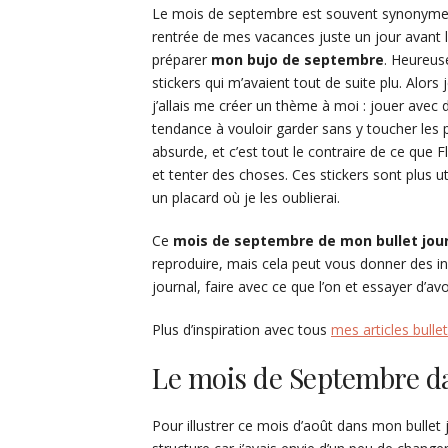
Le mois de septembre est souvent synonyme de
rentrée de mes vacances juste un jour avant 
préparer
mon bujo de septembre
. Heureu
stickers qui m’avaient tout de suite plu. Alors
j’allais me créer un thème à moi : jouer avec d
tendance à vouloir garder sans y toucher les p
absurde, et c’est tout le contraire de ce que F
et tenter des choses. Ces stickers sont plus u
un placard où je les oublierai.
Ce
mois de septembre de mon bullet jou
reproduire, mais cela peut vous donner des insp
journal, faire avec ce que l’on et essayer d’avo
Plus d’inspiration avec tous
mes articles bullet
Le mois de Septembre da
Pour illustrer ce mois d’août dans mon bullet