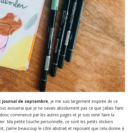
t journal de septembre
, je me suis largement inspirée de ce
vous avouerai que je ne savais absolument pas ce que j’allais faire
donc commencé par les autres pages et je suis venir faire la
er. Ma petite touche personnelle, ce sont les petits stickers
nt, j’aime beaucoup le côté abstrait et reposant que cela donne à