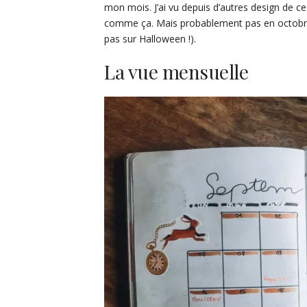
mon mois. J’ai vu depuis d’autres design de c
comme ça. Mais probablement pas en octobre ca
pas sur Halloween !).
La vue mensuelle