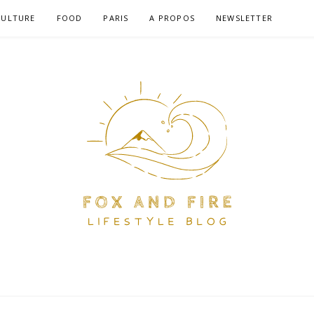
CULTURE
FOOD
PARIS
A PROPOS
NEWSLETTER
RE – BLOG LIFEST