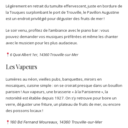
Légèrement en retrait du tumulte effervescent, juste en bordure de
la Touques surplombant le port de Trouville, le Pavillon Augustine
est un endroit privilégié pour déguster des fruits de mer !
Le soir venu, profitez de l’ambiance avec le piano bar : vous
pouvez demander vos musiques préférées et même les chanter
avec le musicien pour les plus audacieux.
6 Quai Albert 1er, 14360 Trouville-sur-Mer
Les Vapeurs
Lumières au néon, vieilles pubs, banquettes, miroirs en
mosaïques, cuisine simple : on se croirait presque dans un bouillon
parisien ! Aux vapeurs, une brasserie « à la Parisienne », la
notoriété est établie depuis 1927. On s’y retrouve pour boire un
verre, déguster une friture, un plateau de fruits de mer, ou encore
des poissons locaux !
160 Bd Fernand Moureaux, 14360 Trouville-sur-Mer