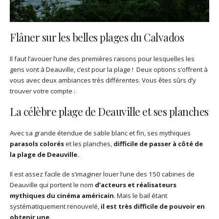
Flâner sur les belles plages du Calvados
Il faut l’avouer l’une des premières raisons pour lesquelles les
gens vont à Deauville, c’est pour la plage ! Deux options s’offrent à
vous avec deux ambiances très différentes. Vous êtes sûrs d’y
trouver votre compte :
La célèbre plage de Deauville et ses planches
Avec sa grande étendue de sable blanc et fin, ses mythiques
parasols colorés
et les planches,
difficile de passer à côté de
la plage de Deauville.
Il est assez facile de s’imaginer louer l’une des 150 cabines de
Deauville qui portent le nom
d’acteurs et réalisateurs
mythiques du cinéma américain
. Mais le bail étant
systématiquement renouvelé,
il est très difficile de pouvoir en
obtenir une
.