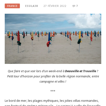
FRANCE
ESSILA38
27 FÉVRIER 2022
7
Que faire et que voir lors d’un week-end à
Deauville et Trouville
?
Petit tour d’horizon pour profiter de la belle région normande, entre
campagne et villes !
***
Le bord de mer, les plages mythiques, les jolies villas normandes,
son festival de cinéma et bien sûr… Le casino ! La ville de Deauville,