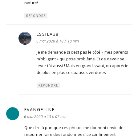
nature!
RÉPONDRE
ESSILA38
dit :
6 mai 2020 à 18 h 10 min
Je me demande si c’est pas le côté « mes parents
m’obligent » qui pose problème. Et de devoir se
lever tôt aussi ! Mais en grandissant, on apprécie
de plus en plus ces pauses verdures
RÉPONDRE
EVANGELINE
dit :
6 mai 2020 à 13 h 07 min
Que dire à part que ces photos me donnent envie de
retourner faire des randonnées. Le confinement