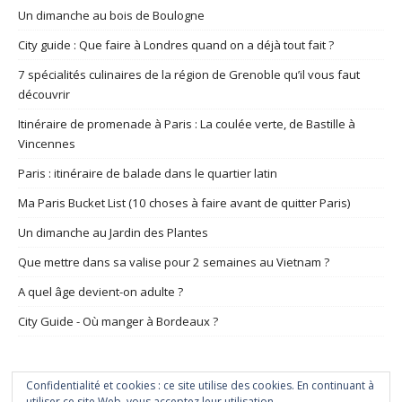
Un dimanche au bois de Boulogne
City guide : Que faire à Londres quand on a déjà tout fait ?
7 spécialités culinaires de la région de Grenoble qu’il vous faut
découvrir
Itinéraire de promenade à Paris : La coulée verte, de Bastille à
Vincennes
Paris : itinéraire de balade dans le quartier latin
Ma Paris Bucket List (10 choses à faire avant de quitter Paris)
Un dimanche au Jardin des Plantes
Que mettre dans sa valise pour 2 semaines au Vietnam ?
A quel âge devient-on adulte ?
City Guide - Où manger à Bordeaux ?
Confidentialité et cookies : ce site utilise des cookies. En continuant à
utiliser ce site Web, vous acceptez leur utilisation.