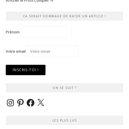
Afficher le Profil Complet →
CA SERAIT DOMMAGE DE RATER UN ARTICLE !
Prénom
Votre email
ON SE SUIT ?
Instagram
Pinterest
Facebook
X
LES PLUS LUS