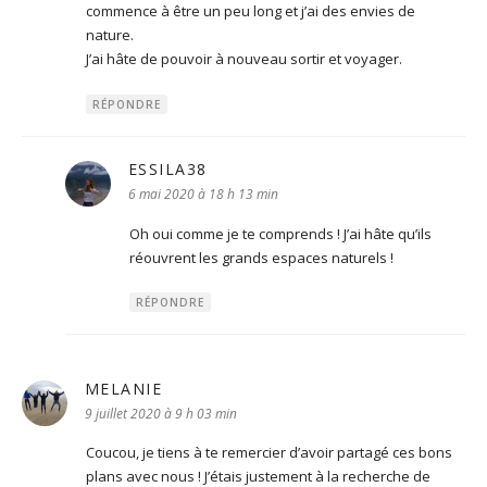
commence à être un peu long et j’ai des envies de
nature.
J’ai hâte de pouvoir à nouveau sortir et voyager.
RÉPONDRE
ESSILA38
dit :
6 mai 2020 à 18 h 13 min
Oh oui comme je te comprends ! J’ai hâte qu’ils
réouvrent les grands espaces naturels !
RÉPONDRE
MELANIE
dit :
9 juillet 2020 à 9 h 03 min
Coucou, je tiens à te remercier d’avoir partagé ces bons
plans avec nous ! J’étais justement à la recherche de