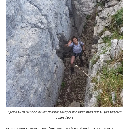
Quand tu as peur de devoir finir par sacrifier une main mais que tu fais toujours
bonne figure
Au sommet (encore une fois, pensez à toucher la croix !)
vous