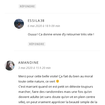
RÉPONDRE
ESSILA38
dit :
6 mai 2020 à 18 h 09 min
Ouuui ! Ca donne envie d’y retourner très vite !
RÉPONDRE
AMANDINE
dit :
3 mai 2020 à 15 h 20 min
Merci pour cette belle visite! Ça fait du bien au moral
toute cette nature, ce vert
C’est marrant quand on est petit on déteste toujours
marcher, faire des randonnées mais une fois qu’on
devient adulte (et sans doute qu’on vit en plein centre
ville), on peut vraiment apprécier la beauté simple de la