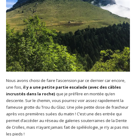
Nous avons choisi de faire l’ascension par ce dernier car encore,
une fois,
il y a une petite partie escalade (avec des câbles
incrustés dans la roche)
que je préfère en montée qu’en
descente. Sur le chemin, vous pourrez voir assez rapidement la
fameuse grotte du Trou du Glaz. Une jolie petite dose de fraicheur
après vos premières suées du matin ! C’est une des entrée qui
permet d’accéder au réseau de galeries souterraines de la Dente
de Crolles, mais n’ayant jamais fait de spéléologie, je n’y ai pas mis
les pieds !