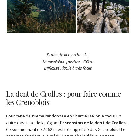
Durée de la marche : 3h
Dénivellation positive : 750 m
Difficulté : facile à très facile
La dent de Crolles : pour faire comme
les Grenoblois
Pour cette deuxième randonnée en Chartreuse, on a choisi un
autre classique de la région :
l’ascension de la dent de Crolles.
Ce sommet haut de 2062 m est très apprécié des Grenoblois ! Le
départ se fait depuis le col du Coq et dès le début, on peut