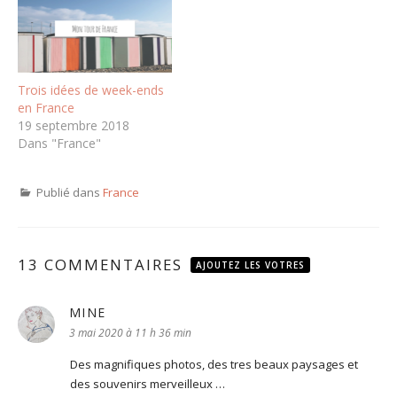
Trois idées de week-ends
en France
19 septembre 2018
Dans "France"
Publié dans
France
13 COMMENTAIRES
AJOUTEZ LES VOTRES
MINE
dit :
3 mai 2020 à 11 h 36 min
Des magnifiques photos, des tres beaux paysages et
des souvenirs merveilleux …