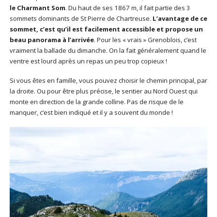
le Charmant Som
. Du haut de ses 1867 m, il fait partie des 3
sommets dominants de St Pierre de Chartreuse.
L’avantage de ce
sommet, c’est qu’il est facilement accessible et propose un
beau panorama à l’arrivée
. Pour les « vrais » Grenoblois, c’est
vraiment la ballade du dimanche. On la fait généralement quand le
ventre est lourd après un repas un peu trop copieux !
Si vous êtes en famille, vous pouvez choisir le chemin principal, par
la droite. Ou pour être plus précise, le sentier au Nord Ouest qui
monte en direction de la grande colline. Pas de risque de le
manquer, c’est bien indiqué et il y a souvent du monde !