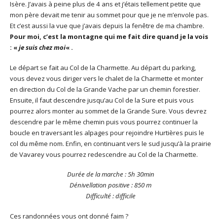
Isère. J’avais à peine plus de 4 ans et j’étais tellement petite que
mon père devait me tenir au sommet pour que je ne m’envole pas.
Et c’est aussi la vue que j’avais depuis la fenêtre de ma chambre.
Pour moi, c’est la montagne qui me fait dire quand je la vois
: «
je suis chez moi
« .
Le départ se fait au Col de la Charmette. Au départ du parking,
vous devez vous diriger vers le chalet de la Charmette et monter
en direction du Col de la Grande Vache par un chemin forestier.
Ensuite, il faut descendre jusqu’au Col de la Sure et puis vous
pourrez alors monter au sommet de la Grande Sure. Vous devrez
descendre par le même chemin puis vous pourrez continuer la
boucle en traversant les alpages pour rejoindre Hurtières puis le
col du même nom. Enfin, en continuant vers le sud jusqu’à la prairie
de Vavarey vous pourrez redescendre au Col de la Charmette.
Durée de la marche : 5h 30min
Dénivellation positive : 850 m
Difficulté : difficile
Ces randonnées vous ont donné faim ?