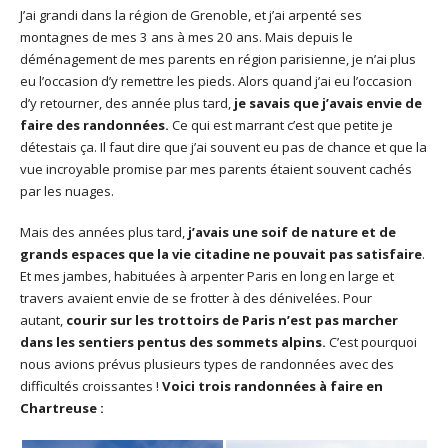
J’ai grandi dans la région de Grenoble, et j’ai arpenté ses
montagnes de mes 3 ans à mes 20 ans. Mais depuis le
déménagement de mes parents en région parisienne, je n’ai plus
eu l’occasion d’y remettre les pieds. Alors quand j’ai eu l’occasion
d’y retourner, des année plus tard,
je savais que j’avais envie de
faire des randonnées.
Ce qui est marrant c’est que petite je
détestais ça. Il faut dire que j’ai souvent eu pas de chance et que la
vue incroyable promise par mes parents étaient souvent cachés
par les nuages.
Mais des années plus tard,
j’avais une soif de nature et de
grands espaces que la vie citadine ne pouvait pas satisfaire
.
Et mes jambes, habituées à arpenter Paris en long en large et
travers avaient envie de se frotter à des dénivelées. Pour
autant,
courir sur les trottoirs de Paris n’est pas marcher
dans les sentiers pentus des sommets alpins.
C’est pourquoi
nous avions prévus plusieurs types de randonnées avec des
difficultés croissantes !
Voici trois randonnées à faire en
Chartreuse :