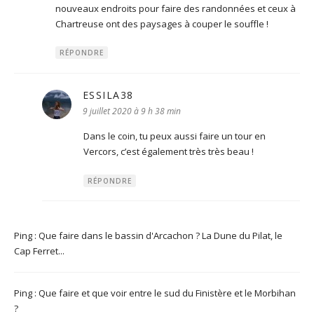
nouveaux endroits pour faire des randonnées et ceux à
Chartreuse ont des paysages à couper le souffle !
RÉPONDRE
ESSILA38
dit :
9 juillet 2020 à 9 h 38 min
Dans le coin, tu peux aussi faire un tour en
Vercors, c’est également très très beau !
RÉPONDRE
Ping :
Que faire dans le bassin d'Arcachon ? La Dune du Pilat, le
Cap Ferret...
Ping :
Que faire et que voir entre le sud du Finistère et le Morbihan
?