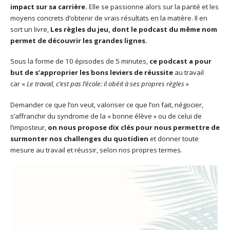
impact sur sa carrière.
Elle se passionne alors sur la parité et les
moyens concrets d’obtenir de vrais résultats en la matière. Il en
sort un livre,
Les règles du jeu, dont le podcast du même nom
permet de découvrir les grandes lignes.
Sous la forme de 10 épisodes de 5 minutes,
ce podcast a pour
but de s’approprier les bons leviers de réussite
au travail
car «
Le travail, c’est pas l’école: il obéit à ses propres règles
»
Demander ce que l’on veut, valoriser ce que l’on fait, négocier,
s’affranchir du syndrome de la « bonne élève » ou de celui de
l’imposteur,
on nous propose dix clés pour nous permettre de
surmonter nos challenges du quotidien
et donner toute
mesure au travail et réussir, selon nos propres termes.