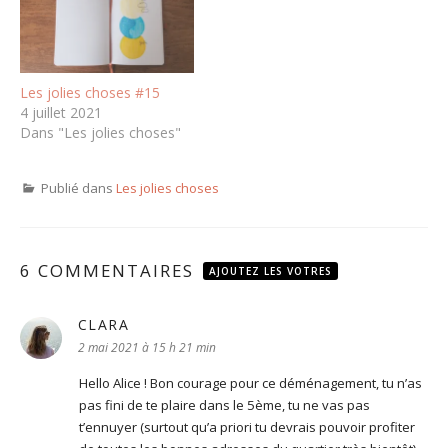
Les jolies choses #15
4 juillet 2021
Dans "Les jolies choses"
Publié dans
Les jolies choses
6 COMMENTAIRES
AJOUTEZ LES VOTRES
CLARA
dit :
2 mai 2021 à 15 h 21 min
Hello Alice ! Bon courage pour ce déménagement, tu n’as
pas fini de te plaire dans le 5ème, tu ne vas pas
t’ennuyer (surtout qu’a priori tu devrais pouvoir profiter