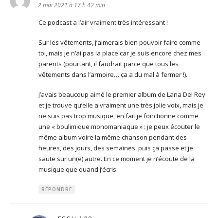
2 mai 2021 à 17 h 42 min
Ce podcast a l’air vraiment très intéressant !
Sur les vêtements, j’aimerais bien pouvoir faire comme
toi, mais je n’ai pas la place car je suis encore chez mes
parents (pourtant, il faudrait parce que tous les
vêtements dans l’armoire… ça a du mal à fermer !).
J’avais beaucoup aimé le premier album de Lana Del Rey
et je trouve qu’elle a vraiment une très jolie voix, mais je
ne suis pas trop musique, en fait je fonctionne comme
une « boulimique monomaniaque » : je peux écouter le
même album voire la même chanson pendant des
heures, des jours, des semaines, puis ça passe et je
saute sur un(e) autre. En ce moment je n’écoute de la
musique que quand j’écris.
RÉPONDRE