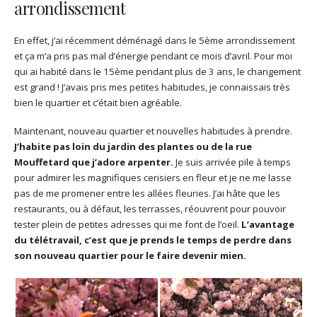
arrondissement
En effet, j’ai récemment déménagé dans le 5ème arrondissement
et ça m’a pris pas mal d’énergie pendant ce mois d’avril. Pour moi
qui ai habité dans le 15ème pendant plus de 3 ans, le changement
est grand ! J’avais pris mes petites habitudes, je connaissais très
bien le quartier et c’était bien agréable.
Maintenant, nouveau quartier et nouvelles habitudes à prendre.
J’habite pas loin du jardin des plantes ou de la rue
Mouffetard que j’adore arpenter.
Je suis arrivée pile à temps
pour admirer les magnifiques cerisiers en fleur et je ne me lasse
pas de me promener entre les allées fleuries. J’ai hâte que les
restaurants, ou à défaut, les terrasses, réouvrent pour pouvoir
tester plein de petites adresses qui me font de l’oeil.
L’avantage
du télétravail, c’est que je prends le temps de perdre dans
son nouveau quartier pour le faire devenir mien.