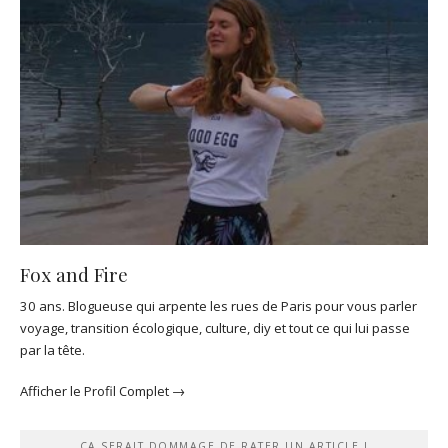
Fox and Fire
30 ans. Blogueuse qui arpente les rues de Paris pour vous parler
voyage, transition écologique, culture, diy et tout ce qui lui passe
par la tête.
Afficher le Profil Complet →
CA SERAIT DOMMAGE DE RATER UN ARTICLE !