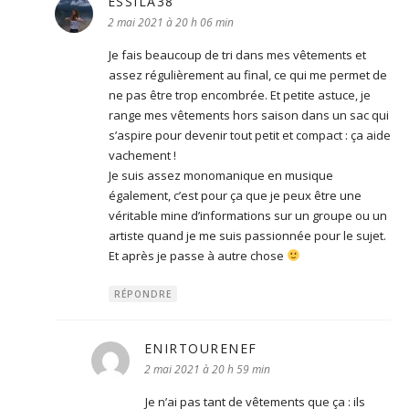
ESSILA38
dit :
2 mai 2021 à 20 h 06 min
Je fais beaucoup de tri dans mes vêtements et
assez régulièrement au final, ce qui me permet de
ne pas être trop encombrée. Et petite astuce, je
range mes vêtements hors saison dans un sac qui
s’aspire pour devenir tout petit et compact : ça aide
vachement !
Je suis assez monomanique en musique
également, c’est pour ça que je peux être une
véritable mine d’informations sur un groupe ou un
artiste quand je me suis passionnée pour le sujet.
Et après je passe à autre chose
RÉPONDRE
ENIRTOURENEF
dit :
2 mai 2021 à 20 h 59 min
Je n’ai pas tant de vêtements que ça : ils