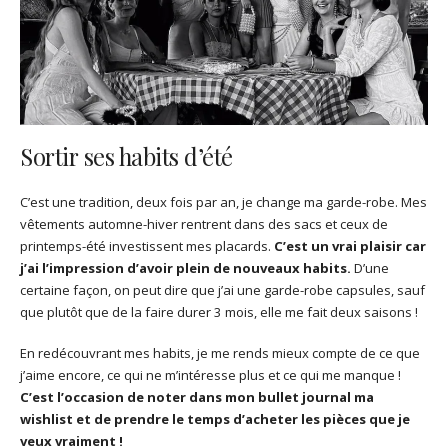
Sortir ses habits d’été
C’est une tradition, deux fois par an, je change ma garde-robe. Mes
vêtements automne-hiver rentrent dans des sacs et ceux de
printemps-été investissent mes placards.
C’est un vrai plaisir car
j’ai l’impression d’avoir plein de nouveaux habits.
D’une
certaine façon, on peut dire que j’ai une garde-robe capsules, sauf
que plutôt que de la faire durer 3 mois, elle me fait deux saisons !
En redécouvrant mes habits, je me rends mieux compte de ce que
j’aime encore, ce qui ne m’intéresse plus et ce qui me manque !
C’est l’occasion de noter dans mon bullet journal ma
wishlist et de prendre le temps d’acheter les pièces que je
veux vraiment !