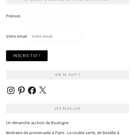
Prénom
Votre email
ON SE SUIT ?
Instagram
Pinterest
Facebook
X
LES PLUS LUS
Un dimanche au bois de Boulogne
Itinéraire de promenade à Paris : La coulée verte, de Bastille à