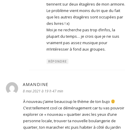
tiennent sur deux étagères de mon armoire.
Le problème vient moins du tri que du fait
que les autres étagères sont occupées par
des livres ! x)
Moi je ne recherche pas trop d’infos, la
plupart du temps… je crois que je ne suis
vraiment pas assez musique pour
m’intéresser à fond aux groupes.
RÉPONDRE
AMANDINE
dit :
8 mai 2021 à 19 h 47 min
À nouveau j’aime beaucoup le thème de ton bujo
C’est tellement cool ce déménagement car tu vas pouvoir
explorer ce « nouveau » quartier avec les yeux d’une
personne locale, trouver ta nouvelle boulangerie de
quartier, ton maraicher etc puis habiter à côté du jardin