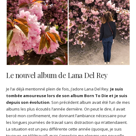
Le nouvel album de Lana Del Rey
Je l’ai déjà mentionné plein de fois, j’adore Lana Del Rey.
Je suis
tombée amoureuse lors de son album Born To Die et je suis
depuis son évolution
. Son précédent album avait été l’un de mes
albums les plus écoutés l’année dernière. On peut le dire, il avait
bercé mon confinement, me donnant l’ambiance nécessaire pour
les longues journées de travail sans distraction qui m’attendaient.
La situation est un peu différente cette année (quoique, je suis
toujours en télétravail), mais j’apprécie me plonger une nouvelle