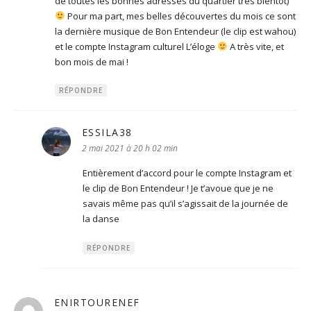
de toutes les bonnes adresses du quartier très bientôt)
Pour ma part, mes belles découvertes du mois ce sont
la dernière musique de Bon Entendeur (le clip est wahou)
et le compte Instagram culturel L’éloge
A très vite, et
bon mois de mai !
RÉPONDRE
ESSILA38
dit :
2 mai 2021 à 20 h 02 min
Entièrement d’accord pour le compte Instagram et
le clip de Bon Entendeur ! Je t’avoue que je ne
savais même pas qu’il s’agissait de la journée de
la danse
RÉPONDRE
ENIRTOURENEF
dit :