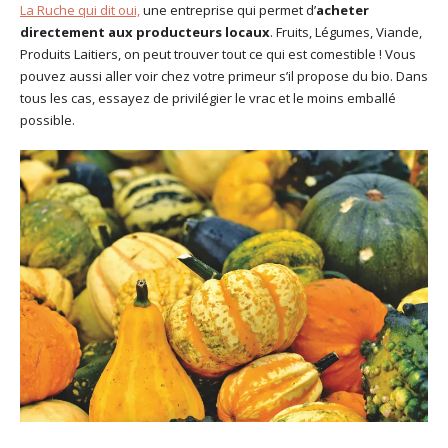
La Ruche qui dit oui,
une entreprise qui permet d’
acheter
directement aux producteurs locaux
. Fruits, Légumes
, Viande,
Produits Laitiers, on peut trouver tout ce qui est comestible ! Vous
pouvez aussi aller voir chez votre primeur s’il propose du bio. Dans
tous les cas, essayez de privilégier le vrac et le moins emballé
possible.