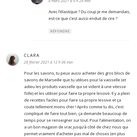
8 mars 2021 à 9 h 29 min
Avec l’élastique ? Du coup je me demandais,
est-ce que c’est aussi enduit de cire ?
RÉPONDRE
CLARA
dit :
28 février 2021 à 12 h 06 min
Pour les savons, tu peux aussi acheter des gros blocs de
savons de Marseille que tu utilises pour la vaisselle (et
adieu les produits vaisselle qui se vident à une vitesse
folle) et les utiliser pour faire ta propre lessive. Il y a plein
de recettes faciles pour faire sa propre lessive et ça
coute tellement moins cher ! Après comme tu dis, c’est
compliqué de faire tout bien, ça demande beaucoup de
temps pour se renseigner sur tout. Pour l’alimentation, on
a un bon magasin de vrac jusqu’à côté de chez nous qui
permet vraiment d’acheter pas mal de choses (en plus