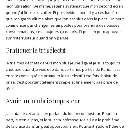
mon utilisation. De même, j’éteins systématique mon second écran
quand j’ai fini de travailler. Et puis évidemment, il y a ces lumières
que l’on garde allumé alors que l’on est plus dans la pièce. On peut
commencer par changer les ampoules pour prendre des basses
consommations, c’est toujours ça de pris. Et puis on peut appuyer
sur l’interrupteur quand on y pense.
Pratiquer le tri sélectif
Je trie mes déchets depuis mon plus jeune âge et je suis toujours
choquée quand je vois que dans certaines parties de Paris, il est
encore compliqué de pratiquer le tri sélectif. Une fois l’habitude
prise, c’est pourtant tellement simple et finalement pas prise de
tête.
Avoir un lombricomposteur
J’ai entamé cet article en parlant du lombricomposteur. Pour ma
part, je n’en ai pas, et le sujet m’intéresse. Mais il y a le problème
de la place dans un petit appart parisien. Pourtant, j’adore l’idée de