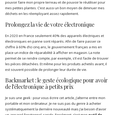
pouvoir faire mon propre terreau et de pouvoir le réutiliser pour
mes petites plantes. C’est aussi un bon moyen de diminuer mes
déchets en les réemployant assez rapidement.
Prolongez la vie de votre électronique
En 2020 en France seulement 40% des appareils électriques et
électroniques en panne sont réparés. Afin de faire passer ce
chiffre à 60% d’ici cinq ans, le gouvernement français a mis en
place un indice de réparabilité à afficher en magasin. La note
permet de se rendre compte, par exemple, s’il est facile de trouver
les pièces détachées. Et même pour les produits achetés avant, il
est souvent possible de prolonger leur durée de vie.
Backmarket : le geste écologique pour avoir
de l’électronique à petits prix
Je suis une geek : pour vous écrire cet article, j’alterne entre mon
portable et mon ordinateur. Je ne suis pas du genre à acheter
systématiquement la dernière nouveauté mais j’ai besoin d’avoir
un appareil fonctionnel, rapide. Forcément, c’est mon
outil de