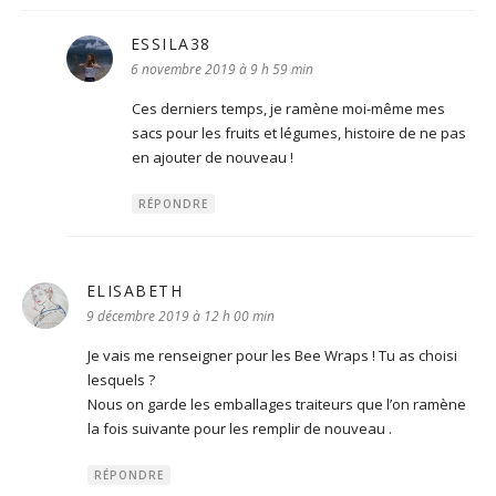
ESSILA38
dit :
6 novembre 2019 à 9 h 59 min
Ces derniers temps, je ramène moi-même mes
sacs pour les fruits et légumes, histoire de ne pas
en ajouter de nouveau !
RÉPONDRE
ELISABETH
dit :
9 décembre 2019 à 12 h 00 min
Je vais me renseigner pour les Bee Wraps ! Tu as choisi
lesquels ?
Nous on garde les emballages traiteurs que l’on ramène
la fois suivante pour les remplir de nouveau .
RÉPONDRE