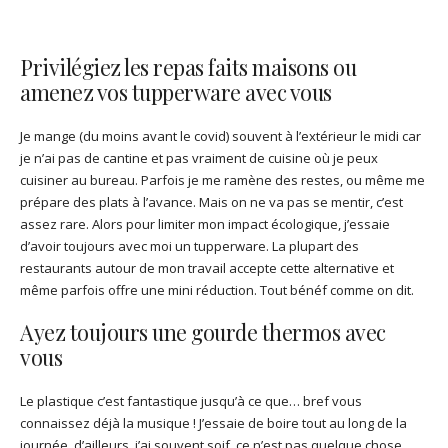
Privilégiez les repas faits maisons ou
amenez vos tupperware avec vous
Je mange (du moins avant le covid) souvent à l’extérieur le midi car
je n’ai pas de cantine et pas vraiment de cuisine où je peux
cuisiner au bureau. Parfois je me ramène des restes, ou même me
prépare des plats à l’avance. Mais on ne va pas se mentir, c’est
assez rare. Alors pour limiter mon impact écologique, j’essaie
d’avoir toujours avec moi un tupperware. La plupart des
restaurants autour de mon travail accepte cette alternative et
même parfois offre une mini réduction. Tout bénéf comme on dit.
Ayez toujours une gourde thermos avec
vous
Le plastique c’est fantastique jusqu’à ce que… bref vous
connaissez déjà la musique ! J’essaie de boire tout au long de la
journée, d’ailleurs, j’ai souvent soif, ce n’est pas quelque chose