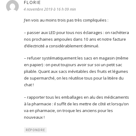
FLORIE
dit :
4 novembre 2019 à 16 h 09 min
J’en vois au moins trois pas très compliquées :
– passer aux LED pour tous nos éclairages : on rachètera
nos prochaines ampoules dans 10 ans et notre facture
d’électricité a considérablement diminué.
– refuser systématiquement les sacs en magasin (même
en papier) : on peut toujours avoir sur soi un petit sac
pliable. Quant aux sacs inévitables des fruits et légumes
de supermarché, on les réutilise tous pour la litière du
chat !
– rapporter tous les emballages en alu des médicaments
à la pharmacie : il suffit de les mettre de côté et lorsqu’on
va en pharmacie, on troque les anciens pour les
nouveaux !
RÉPONDRE