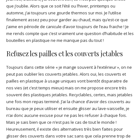
que j’oublie. Alors que ce soit l’été ou l’hiver, printemps ou
automne, j’ai toujours une gourde thermos sur moi. Je l’utilise
finalement assez peu pour garder au chaud, mais qu’est-ce que
j’aime en période de canicule d’avoir toujours de l’eau fraiche ! Je
me rends compte que c’est vraiment une question d’habitude et les
bouteilles en plastique ne me manque pas du tout !
Refusez les pailles et les couverts jetables
Toujours dans cette série « je mange souvent à l’extérieur », on ne
peut pas oublier les couverts jetables. Alors oui, les couverts et
pailles en plastique à usage uniques vont bientôt disparaitre de
nos vies (et c’est temps mieux) mais on me propose encore très
souvent des plastiques jetables. Recyclables, certes, mais jetables
une fois mon repas terminé. J’ai la chance d’avoir des couverts au
bureau que je peux utiliser et ensuite glisser au lave-vaisselle, je
n’ai donc aucune excuse pour ne pas les refuser à chaque fois.
Mais je sais bien que ce n’est pas le cas de tout le monde !
Heureusement, il existe des alternatives très bien faites pour
glisser des couverts dans votre sac sans que cela prenne trop de