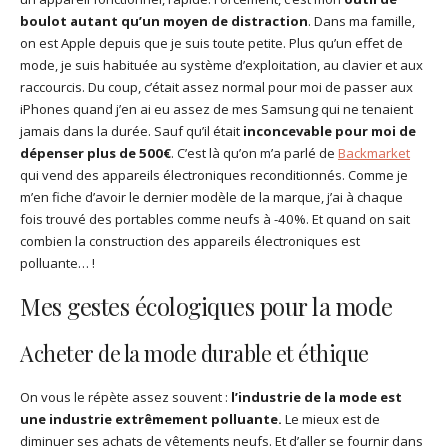
boulot autant qu’un moyen de distraction
. Dans ma famille,
on est Apple depuis que je suis toute petite. Plus qu’un effet de
mode, je suis habituée au système d’exploitation, au clavier et aux
raccourcis. Du coup, c’était assez normal pour moi de passer aux
iPhones quand j’en ai eu assez de mes Samsung qui ne tenaient
jamais dans la durée. Sauf qu’il était
inconcevable pour moi de
dépenser plus de 500€
. C’est là qu’on m’a parlé de
Backmarket
qui vend des appareils électroniques reconditionnés. Comme je
m’en fiche d’avoir le dernier modèle de la marque, j’ai à chaque
fois trouvé des portables comme neufs à -40%. Et quand on sait
combien la construction des appareils électroniques est
polluante… !
Mes gestes écologiques pour la mode
Acheter de la mode durable et éthique
On vous le répète assez souvent :
l’industrie de la mode est
une industrie extrêmement polluante.
Le mieux est de
diminuer ses achats de vêtements neufs. Et d’aller se fournir dans