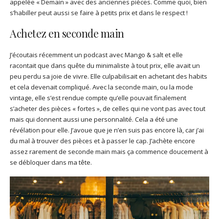
appelée « Demain » avec des anciennes pièces. Comme quoi, bien
s’habiller peut aussi se faire à petits prix et dans le respect !
Achetez en seconde main
J’écoutais récemment un podcast avec Mango & salt et elle
racontait que dans quête du minimaliste à tout prix, elle avait un
peu perdu sa joie de vivre. Elle culpabilisait en achetant des habits
et cela devenait compliqué. Avec la seconde main, ou la mode
vintage, elle s’est rendue compte qu’elle pouvait finalement
s’acheter des pièces « fortes », de celles qui ne vont pas avec tout
mais qui donnent aussi une personnalité. Cela a été une
révélation pour elle. J’avoue que je n’en suis pas encore là, car j’ai
du mal à trouver des pièces et à passer le cap. J’achète encore
assez rarement de seconde main mais ça commence doucement à
se débloquer dans ma tête.