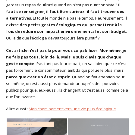
garder un repas équilibré quand on n’est pas nutritionniste ?
Il
faut se renseigner, il faut être curieux, il faut trouver des
alternatives
. Et tout le monde n’a pas le temps. Heureusement,
il
existe des petits gestes écologiques qui permettent à la
fois de réduire son impact environnemental et son budget.
Qui a dit que l’écologie devait toujours être punitif ?
Cet article n’est pas là pour vous culpabiliser. Moi-même, je
ne fais pas tout, loin de là. Mais je suis d’avis que chaque
geste compte.
Pas tant pas leur impact, on sait bien que ce n’est
pas forcément le consommateur lambda qui pollue le plus,
mais
parce que c’est un état d’esprit.
Quand on fait attention pour
soi-même, on est aussi plus demandeur auprès des pouvoirs
publics pour que, eux-aussi, ils changent. Et c’est aussi comme cela
que l’on avance.
A lire aussi :
Mon cheminement vers une vie plus écologique