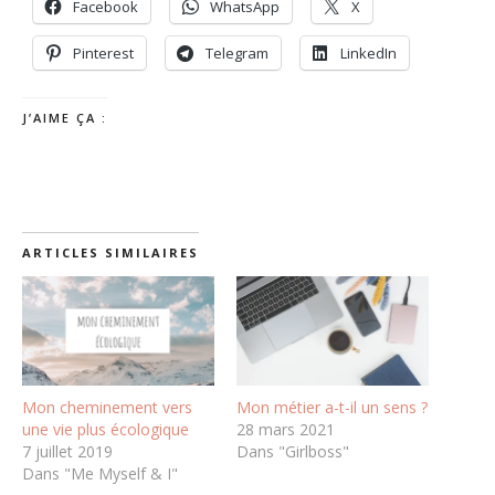
Facebook
WhatsApp
X
Pinterest
Telegram
LinkedIn
J’AIME ÇA :
ARTICLES SIMILAIRES
Mon cheminement vers
Mon métier a-t-il un sens ?
une vie plus écologique
28 mars 2021
7 juillet 2019
Dans "Girlboss"
Dans "Me Myself & I"