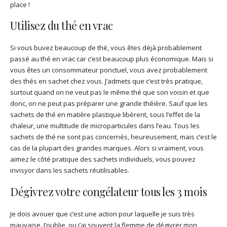
place !
Utilisez du thé en vrac
Si vous buvez beaucoup de thé, vous êtes déjà probablement
passé au thé en vrac car c’est beaucoup plus économique. Mais si
vous êtes un consommateur ponctuel, vous avez probablement
des thés en sachet chez vous. J’admets que c’est très pratique,
surtout quand on ne veut pas le même thé que son voisin et que
donc, on ne peut pas préparer une grande théière. Sauf que les
sachets de thé en matière plastique libèrent, sous l’effet de la
chaleur, une multitude de microparticules dans l’eau. Tous les
sachets de thé ne sont pas concernés, heureusement, mais c’est le
cas de la plupart des grandes marques. Alors si vraiment, vous
aimez le côté pratique des sachets individuels, vous pouvez
invisyor dans les sachets réutilisables.
Dégivrez votre congélateur tous les 3 mois
Je dois avouer que c’est une action pour laquelle je suis très
mauvaise. J’oublie, ou j’ai souvent la flemme de dégivrer mon