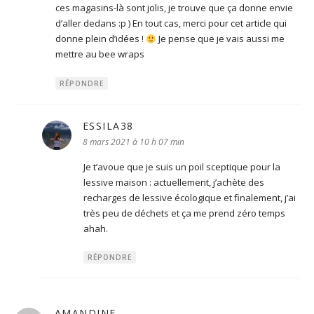
ces magasins-là sont jolis, je trouve que ça donne envie
d’aller dedans :p ) En tout cas, merci pour cet article qui
donne plein d’idées !
Je pense que je vais aussi me
mettre au bee wraps
RÉPONDRE
ESSILA38
dit :
8 mars 2021 à 10 h 07 min
Je t’avoue que je suis un poil sceptique pour la
lessive maison : actuellement, j’achète des
recharges de lessive écologique et finalement, j’ai
très peu de déchets et ça me prend zéro temps
ahah.
RÉPONDRE
AMANDINE
dit :