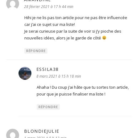
28 février 2021 à 17 h 44 min
Hihi je ne lis pas ton article pour ne pas être influencée
car j’ai ce sujet sur ma liste!
Je serai curieuse par la suite de voir si j’y pioche des
nouvelles idées, alors je le garde de côté
RÉPONDRE
ESSILA38
dit :
8 mars 2021 à 15 h 18 min
Ahaha ! Du coup j’ai hâte que tu sortes ton article,
pour que je puisse finaliser ma liste !
RÉPONDRE
BLONDIEJULIE
dit :