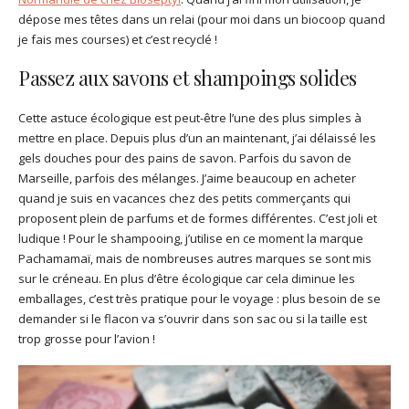
dépose mes têtes dans un relai (pour moi dans un biocoop quand
je fais mes courses) et c’est recyclé !
Passez aux savons et shampoings solides
Cette astuce écologique est peut-être l’une des plus simples à
mettre en place. Depuis plus d’un an maintenant, j’ai délaissé les
gels douches pour des pains de savon. Parfois du savon de
Marseille, parfois des mélanges. J’aime beaucoup en acheter
quand je suis en vacances chez des petits commerçants qui
proposent plein de parfums et de formes différentes. C’est joli et
ludique ! Pour le shampooing, j’utilise en ce moment la marque
Pachamamaï, mais de nombreuses autres marques se sont mis
sur le créneau. En plus d’être écologique car cela diminue les
emballages, c’est très pratique pour le voyage : plus besoin de se
demander si le flacon va s’ouvrir dans son sac ou si la taille est
trop grosse pour l’avion !