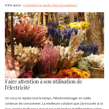
A lire aussi :
Comment se sentir chez soi partout ?
Faire attention à son utilisation de
l’électricité
On nous le répète tout le temps, l’électroménager en veille
continue de consommer. La meilleure solution que j’ai trouvée à ce
jour, c’est la multi prise que je peux brancher et débrancher selon