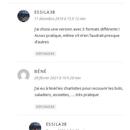
ESSILA38
dit :
11 décembre 2019 à 15 h 12 min
J’ai choisi une version avec 3 formats différents !
Assez pratique, même s’il m’en faudrait presque
d’autres
RÉPONDRE
BÉNÉ
dit :
28 février 2021 à 19 h 28 min
J’ai eu à Noël les charlottes pour recouvrir les bols,
saladiers, assiettes, …. très pratique
RÉPONDRE
ESSILA38
dit :