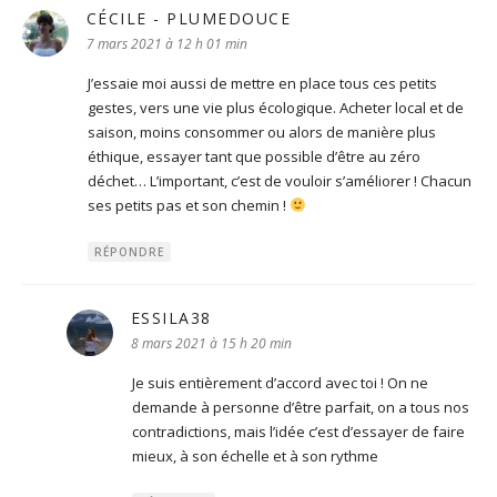
CÉCILE - PLUMEDOUCE
dit :
7 mars 2021 à 12 h 01 min
J’essaie moi aussi de mettre en place tous ces petits
gestes, vers une vie plus écologique. Acheter local et de
saison, moins consommer ou alors de manière plus
éthique, essayer tant que possible d’être au zéro
déchet… L’important, c’est de vouloir s’améliorer ! Chacun
ses petits pas et son chemin !
RÉPONDRE
ESSILA38
dit :
8 mars 2021 à 15 h 20 min
Je suis entièrement d’accord avec toi ! On ne
demande à personne d’être parfait, on a tous nos
contradictions, mais l’idée c’est d’essayer de faire
mieux, à son échelle et à son rythme