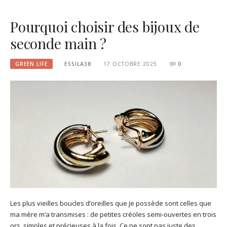
Pourquoi choisir des bijoux de
seconde main ?
GREEN LIFE
ESSILA38
17 OCTOBRE 2025
0
Les plus vieilles boucles d’oreilles que je possède sont celles que
ma mère m’a transmises : de petites créoles semi-ouvertes en trois
ors, simples et précieuses à la fois. Ce ne sont pas juste des