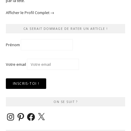
par la tête.
Afficher le Profil Complet →
CA SERAIT DOMMAGE DE RATER UN ARTICLE !
Prénom
Votre email
ON SE SUIT ?
Instagram
Pinterest
Facebook
X