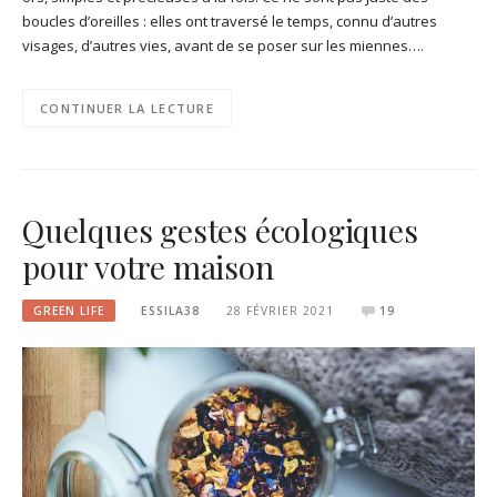
boucles d’oreilles : elles ont traversé le temps, connu d’autres
visages, d’autres vies, avant de se poser sur les miennes….
CONTINUER LA LECTURE
Quelques gestes écologiques
pour votre maison
GREEN LIFE
ESSILA38
28 FÉVRIER 2021
19