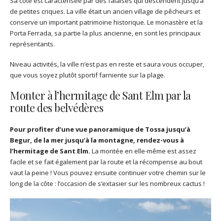
Sa côte est caractérisée par des falaises qui descendent jusqu’à
de petites criques. La ville était un ancien village de pêcheurs et
conserve un important patrimoine historique. Le monastère et la
Porta Ferrada, sa partie la plus ancienne, en sont les principaux
représentants.
Niveau activités, la ville n’est pas en reste et saura vous occuper,
que vous soyez plutôt sportif farniente sur la plage.
Monter à l’hermitage de Sant Elm par la
route des belvédères
Pour profiter d’une vue panoramique de Tossa jusqu’à
Begur, de la mer jusqu’à la montagne, rendez-vous à
l’hermitage de Sant Elm.
La montée en elle-même est assez
facile et se fait également par la route et la récompense au bout
vaut la peine ! Vous pouvez ensuite continuer votre chemin sur le
long de la côte : l’occasion de s’extasier sur les nombreux cactus !