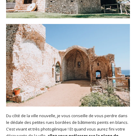
Du côté de la ville nouvelle, je vous conseille de vous perdre dans
le dédale des petites rues bordées de bâtiments peints en blancs.
C’est vivant et très photogénique ! Et quand vous aurez fini votre
découverte de la ville,
allez vous prélasser sur la plage de