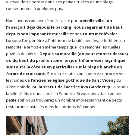
a envie de se perdre dans ses petites ruelles et une plage
conséquentes à quelques pas.
Nous avons commencé notre visite par
la vieille ville : on
l’aperçoit déjà depuis le parking, nous regardant de haut
depuis son imposante muraille et ses tours médiévales.
Lorsque l’on pénètre à l’intérieur de la cité médiévale fortifiée, on
remonte le temps en même temps que l’on remonte les ruelles
pavées de pierre.
Depuis sa muraille (on peut monter dessus)
ou du haut du promontoire, on jouit d’une vue magnifique
sur toute la côte et en particulier sur la plage blanche en
forme de croissant.
Sur votre route, vous pourrez encore y voir
les ruines de
l’ancienne église gothique de Sant Vicenç
du
XVème siècle,
ou la statut de l’actrice Ava Gardner
qui a rendu
la ville célèbre dans son film Pandora. Si vous avez faim ou une
petite soif, vous trouverez un nombre impressionnant de petits
restaurants installés dans les anciens bâtiments.