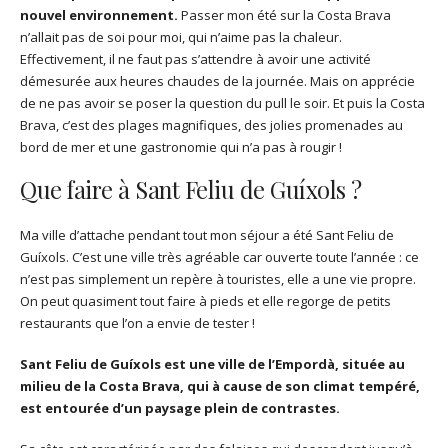
nouvel environnement.
Passer mon été sur la Costa Brava
n’allait pas de soi pour moi, qui n’aime pas la chaleur.
Effectivement, il ne faut pas s’attendre à avoir une activité
démesurée aux heures chaudes de la journée. Mais on apprécie
de ne pas avoir se poser la question du pull le soir. Et puis la Costa
Brava, c’est des plages magnifiques, des jolies promenades au
bord de mer et une gastronomie qui n’a pas à rougir !
Que faire à Sant Feliu de Guíxols ?
Ma ville d’attache pendant tout mon séjour a été Sant Feliu de
Guíxols. C’est une ville très agréable car ouverte toute l’année : ce
n’est pas simplement un repère à touristes, elle a une vie propre.
On peut quasiment tout faire à pieds et elle regorge de petits
restaurants que l’on a envie de tester !
Sant Feliu de Guíxols est une ville de l’Empordà, située au
milieu de la Costa Brava, qui à cause de son climat tempéré,
est entourée d’un paysage plein de contrastes.