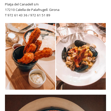
Platja del Canadell s/n
17210 Calella de Palafrugell. Girona
T 972 61 43 36 / 972 61 51 89