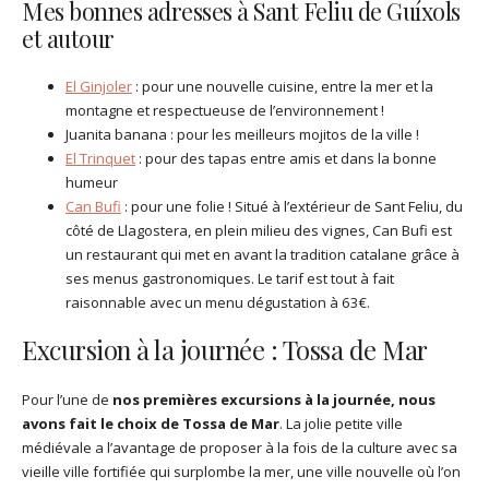
Mes bonnes adresses à Sant Feliu de Guíxols
et autour
El Ginjoler
: pour une nouvelle cuisine, entre la mer et la
montagne et respectueuse de l’environnement !
Juanita banana : pour les meilleurs mojitos de la ville !
El Trinquet
: pour des tapas entre amis et dans la bonne
humeur
Can Bufi
: pour une folie ! Situé à l’extérieur de Sant Feliu, du
côté de Llagostera, en plein milieu des vignes, Can Bufi est
un restaurant qui met en avant la tradition catalane grâce à
ses menus gastronomiques. Le tarif est tout à fait
raisonnable avec un menu dégustation à 63€.
Excursion à la journée : Tossa de Mar
Pour l’une de
nos premières excursions à la journée, nous
avons fait le choix de Tossa de Mar
. La jolie petite ville
médiévale a l’avantage de proposer à la fois de la culture avec sa
vieille ville fortifiée qui surplombe la mer, une ville nouvelle où l’on