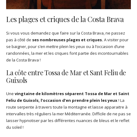
Les plages et criques de la Costa Brava
Si vous vous demandez que faire sur la Costa Brava, ne passez
pas à côté de
ses nombreuses plages et criques.
A visiter pour
se baigner, pour s’en mettre plein les yeux ou à l’occasion d’une
randonnées, la mer et les criques font partie des incontournables
de la Costa Brava !
La côte entre Tossa de Mar et Sant Feliu de
Guixols
Une
vingtaine de kilomètres séparent Tossa de Mar et Saint
Feliu de Guixols, l’occasion d’en prendre plein les yeux
! La
route serpente à travers toute la montagne et laisse apparaitre à
intervalles très réguliers la mer Méditerranée. Difficile de ne pas se
laisser hypnotiser par les différentes nuances de bleus et le reflet
du soleil !