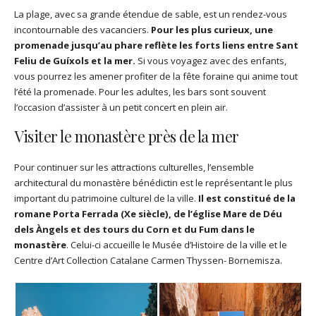
La plage, avec sa grande étendue de sable, est un rendez-vous
incontournable des vacanciers.
Pour les plus curieux, une
promenade jusqu’au phare reflète les forts liens entre Sant
Feliu de Guíxols et la mer.
Si vous voyagez avec des enfants,
vous pourrez les amener profiter de la fête foraine qui anime tout
l’été la promenade. Pour les adultes, les bars sont souvent
l’occasion d’assister à un petit concert en plein air.
Visiter le monastère près de la mer
Pour continuer sur les attractions culturelles, l’ensemble
architectural du monastère bénédictin est le représentant le plus
important du patrimoine culturel de la ville.
Il est constitué de la
romane Porta Ferrada (Xe siècle), de l’église Mare de Déu
dels Àngels et des tours du Corn et du Fum dans le
monastère
. Celui-ci accueille le Musée d’Histoire de la ville et le
Centre d’Art Collection Catalane Carmen Thyssen- Bornemisza.