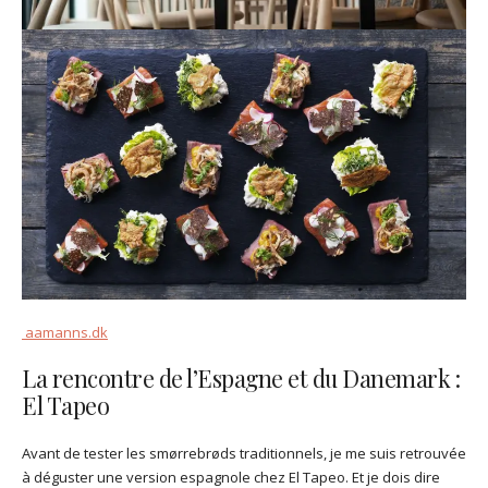
aamanns.dk
La rencontre de l’Espagne et du Danemark :
El Tapeo
Avant de tester les smørrebrøds traditionnels, je me suis retrouvée
à déguster une version espagnole chez El Tapeo. Et je dois dire