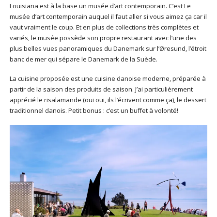
Louisiana est à la base un musée d’art contemporain. C’est Le
musée d’art contemporain auquel il faut aller si vous aimez ça car il
vaut vraiment le coup. Et en plus de collections très complètes et
variés, le musée possède son propre restaurant avec l’une des
plus belles vues panoramiques du Danemark sur l’Øresund, l’étroit
banc de mer qui sépare le Danemark de la Suède.
La cuisine proposée est une cuisine danoise moderne, préparée à
partir de la saison des produits de saison. J’ai particulièrement
apprécié le risalamande (oui oui, ils l’écrivent comme ça), le dessert
traditionnel danois. Petit bonus : c’est un buffet à volonté!