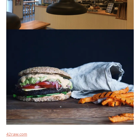
42raw.com