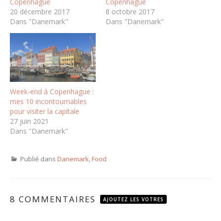
Copenhague
Copenhague
20 décembre 2017
8 octobre 2017
Dans "Danemark"
Dans "Danemark"
Week-end à Copenhague :
mes 10 incontournables
pour visiter la capitale
27 juin 2021
Dans "Danemark"
Publié dans
Danemark
,
Food
8 COMMENTAIRES
AJOUTEZ LES VOTRES