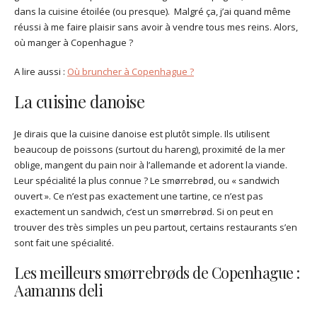
dans la cuisine étoilée (ou presque). Malgré ça, j’ai quand même
réussi à me faire plaisir sans avoir à vendre tous mes reins. Alors,
où manger à Copenhague ?
A lire aussi :
Où bruncher à Copenhague ?
La cuisine danoise
Je dirais que la cuisine danoise est plutôt simple. Ils utilisent
beaucoup de poissons (surtout du hareng), proximité de la mer
oblige, mangent du pain noir à l’allemande et adorent la viande.
Leur spécialité la plus connue ? Le smørrebrød, ou « sandwich
ouvert ». Ce n’est pas exactement une tartine, ce n’est pas
exactement un sandwich, c’est un smørrebrød. Si on peut en
trouver des très simples un peu partout, certains restaurants s’en
sont fait une spécialité.
Les meilleurs smørrebrøds de Copenhague :
Aamanns deli