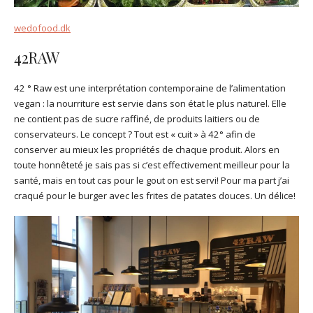
wedofood.dk
42RAW
42 ° Raw est une interprétation contemporaine de l’alimentation
vegan : la nourriture est servie dans son état le plus naturel. Elle
ne contient pas de sucre raffiné, de produits laitiers ou de
conservateurs. Le concept ? Tout est « cuit » à 42° afin de
conserver au mieux les propriétés de chaque produit. Alors en
toute honnêteté je sais pas si c’est effectivement meilleur pour la
santé, mais en tout cas pour le gout on est servi! Pour ma part j’ai
craqué pour le burger avec les frites de patates douces. Un délice!