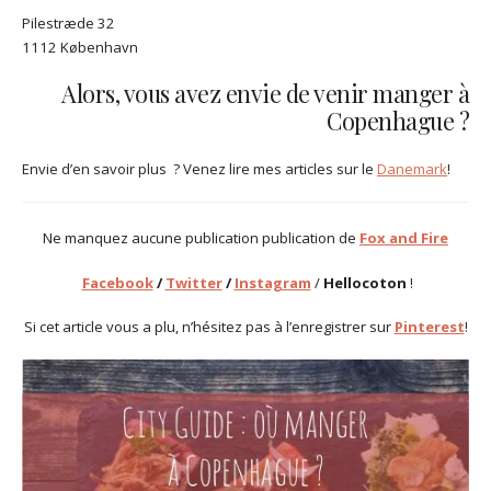
Pilestræde 32
1112 København
Alors, vous avez envie de venir manger à
Copenhague ?
Envie d’en savoir plus ? Venez lire mes articles sur le
Danemark
!
Ne manquez aucune publication publication de
Fox and Fire
Facebook
/
Twitter
/
Instagram
/
Hellocoton
!
Si cet article vous a plu, n’hésitez pas à l’enregistrer sur
Pinterest
!