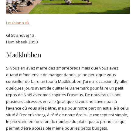
Louisiana.dk
Gl Strandvej 13,
Humlebaek 3050
Madklubben
Si vous en avez marre des smørrebrøds mais que vous avez
quand même envie de manger danois, je ne peux que vous
conseiller de faire un tour à Madklubben. J’ai eu l’occasion d’y aller
quelques jours avant de quitter le Danemark pour faire un petit
repas de Noël avec mes copines Erasmus. De nouveau, ils ont
plusieurs adresses en ville (pratique si vous ne savez pas à
l’avance où vous allez être), mais pour notre part on est allé à celui
situé à Frederiksberg, à côté de notre école. Le concept est simple,
le prix varie en fonction du nombre du plats que tu prends ce qui
permet d’être accessible même pour les petits budgets.