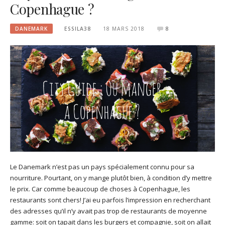
Copenhague ?
DANEMARK
ESSILA38
18 MARS 2018
8
Le Danemark n’est pas un pays spécialement connu pour sa
nourriture. Pourtant, on y mange plutôt bien, à condition d’y mettre
le prix. Car comme beaucoup de choses à Copenhague, les
restaurants sont chers! J’ai eu parfois l’impression en recherchant
des adresses qu’il n’y avait pas trop de restaurants de moyenne
gamme: soit on tapait dans les burgers et compagnie, soit on allait