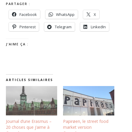
PARTAGER :
Facebook
WhatsApp
X
Pinterest
Telegram
LinkedIn
J’AIME ÇA :
ARTICLES SIMILAIRES
Journal d’une Erasmus –
Papirøen, le street food
20 choses que j’aime à
market version