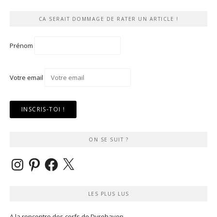
CA SERAIT DOMMAGE DE RATER UN ARTICLE !
Prénom
Votre email
ON SE SUIT ?
Instagram
Pinterest
Facebook
X
LES PLUS LUS
A la rencontre des cerfs de Dyrehaven