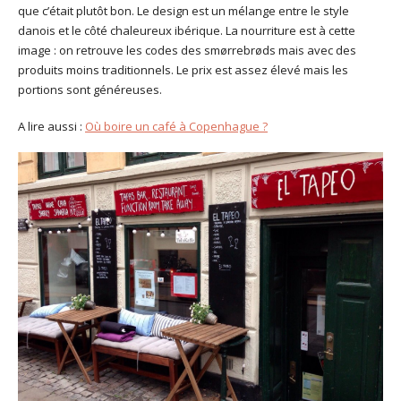
que c’était plutôt bon. Le design est un mélange entre le style
danois et le côté chaleureux ibérique. La nourriture est à cette
image : on retrouve les codes des smørrebrøds mais avec des
produits moins traditionnels. Le prix est assez élevé mais les
portions sont généreuses.
A lire aussi :
Où boire un café à Copenhague ?