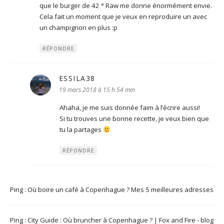
que le burger de 42 ° Raw me donne énormément envie.
Cela fait un moment que je veux en reproduire un avec
un champignon en plus :p
RÉPONDRE
ESSILA38
dit :
19 mars 2018 à 15 h 54 min
Ahaha, je me suis donnée faim à l’écrire aussi!
Si tu trouves une bonne recette, je veux bien que
tu la partages
RÉPONDRE
Ping :
Où boire un café à Copenhague ? Mes 5 meilleures adresses
Ping :
City Guide : Où bruncher à Copenhague ? | Fox and Fire - blog