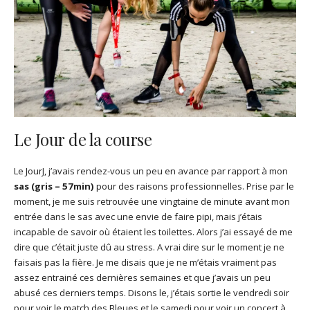
Le Jour de la course
Le JourJ, j’avais rendez-vous un peu en avance par rapport à mon
sas (gris – 57min)
pour des raisons professionnelles. Prise par le
moment, je me suis retrouvée une vingtaine de minute avant mon
entrée dans le sas avec une envie de faire pipi, mais j’étais
incapable de savoir où étaient les toilettes. Alors j’ai essayé de me
dire que c’était juste dû au stress. A vrai dire sur le moment je ne
faisais pas la fière. Je me disais que je ne m’étais vraiment pas
assez entrainé ces dernières semaines et que j’avais un peu
abusé ces derniers temps. Disons le, j’étais sortie le vendredi soir
pour voir le match des Bleues et le samedi pour voir un concert à