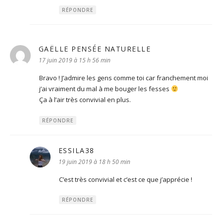
RÉPONDRE
GAËLLE PENSÉE NATURELLE
dit :
17 juin 2019 à 15 h 56 min
Bravo ! J’admire les gens comme toi car franchement moi
j’ai vraiment du mal à me bouger les fesses
Ça à l’air très convivial en plus.
RÉPONDRE
ESSILA38
dit :
19 juin 2019 à 18 h 50 min
C’est très convivial et c’est ce que j’apprécie !
RÉPONDRE