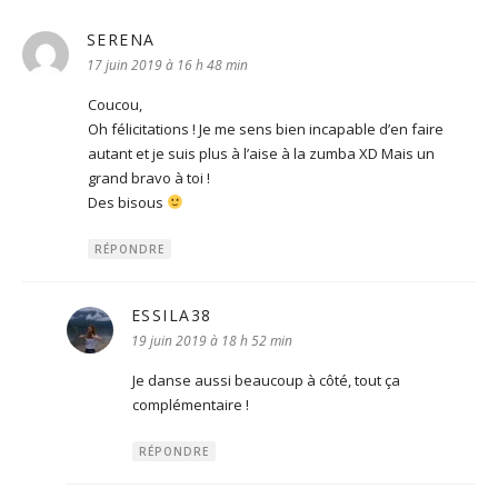
SERENA
dit :
17 juin 2019 à 16 h 48 min
Coucou,
Oh félicitations ! Je me sens bien incapable d’en faire
autant et je suis plus à l’aise à la zumba XD Mais un
grand bravo à toi !
Des bisous
RÉPONDRE
ESSILA38
dit :
19 juin 2019 à 18 h 52 min
Je danse aussi beaucoup à côté, tout ça
complémentaire !
RÉPONDRE