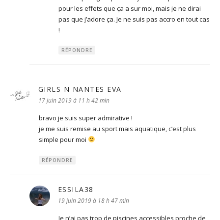
pour les effets que ça a sur moi, mais je ne dirai
pas que j’adore ça. Je ne suis pas accro en tout cas
!
RÉPONDRE
GIRLS N NANTES EVA
dit :
17 juin 2019 à 11 h 42 min
bravo je suis super admirative !
je me suis remise au sport mais aquatique, c’est plus
simple pour moi
RÉPONDRE
ESSILA38
dit :
19 juin 2019 à 18 h 47 min
Je n’ai pas trop de piscines accessibles proche de