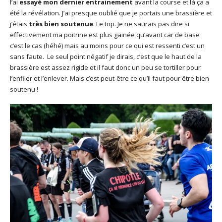
l’ai
essayé mon dernier entrainement
avant la course et là ça a
été la révélation. J’ai presque oublié que je portais une brassière et
j’étais
très bien soutenue
. Le top. Je ne saurais pas dire si
effectivement ma poitrine est plus gainée qu’avant car de base
c’est le cas (héhé) mais au moins pour ce qui est ressenti c’est un
sans faute. Le seul point négatif je dirais, c’est que le haut de la
brassière est assez rigide et il faut donc un peu se tortiller pour
l’enfiler et l’enlever. Mais c’est peut-être ce qu’il faut pour être bien
soutenu !