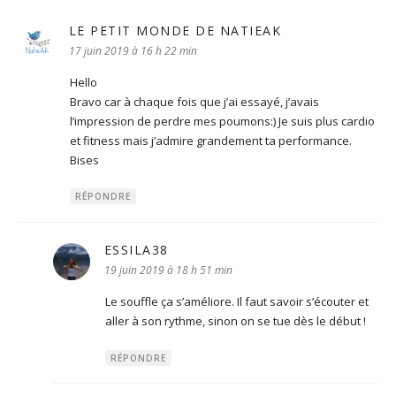
LE PETIT MONDE DE NATIEAK
dit :
17 juin 2019 à 16 h 22 min
Hello
Bravo car à chaque fois que j’ai essayé, j’avais
l’impression de perdre mes poumons:) Je suis plus cardio
et fitness mais j’admire grandement ta performance.
Bises
RÉPONDRE
ESSILA38
dit :
19 juin 2019 à 18 h 51 min
Le souffle ça s’améliore. Il faut savoir s’écouter et
aller à son rythme, sinon on se tue dès le début !
RÉPONDRE