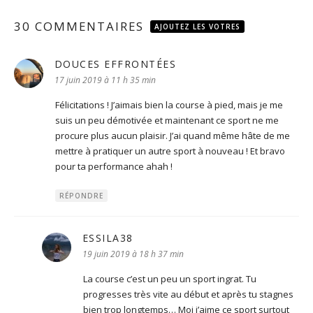
30 COMMENTAIRES
AJOUTEZ LES VOTRES
DOUCES EFFRONTÉES
dit :
17 juin 2019 à 11 h 35 min
Félicitations ! J’aimais bien la course à pied, mais je me
suis un peu démotivée et maintenant ce sport ne me
procure plus aucun plaisir. J’ai quand même hâte de me
mettre à pratiquer un autre sport à nouveau ! Et bravo
pour ta performance ahah !
RÉPONDRE
ESSILA38
dit :
19 juin 2019 à 18 h 37 min
La course c’est un peu un sport ingrat. Tu
progresses très vite au début et après tu stagnes
bien trop longtemps… Moi j’aime ce sport surtout