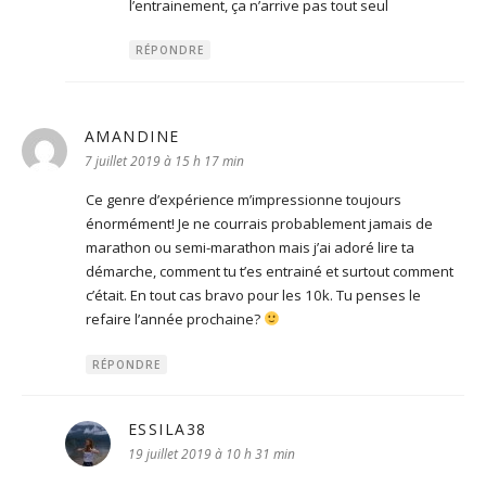
l’entrainement, ça n’arrive pas tout seul
RÉPONDRE
AMANDINE
dit :
7 juillet 2019 à 15 h 17 min
Ce genre d’expérience m’impressionne toujours
énormément! Je ne courrais probablement jamais de
marathon ou semi-marathon mais j’ai adoré lire ta
démarche, comment tu t’es entrainé et surtout comment
c’était. En tout cas bravo pour les 10k. Tu penses le
refaire l’année prochaine?
RÉPONDRE
ESSILA38
dit :
19 juillet 2019 à 10 h 31 min