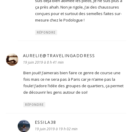
suis déjà bien abimée les pieds, je ne suis plus à
ça près ahah. Non je rigole, j’ai des chaussures
conçues pour et surtout des semelles faites sur-
mesure chez le Podologue !
RÉPONDRE
AURELIE@TRAVELINGADDRESS
dit :
19 juin 2019 à 8 h 41 min
Bien joué! J’aimerais bien faire ce genre de course une
fois mais ce ne sera pas à Paris car je n’aime pas la
foule! J’adore l’idée des groupes de quartiers, ça permet
de découvrir les gens autour de soi!
RÉPONDRE
ESSILA38
dit :
19 juin 2019 à 19 h 02 min