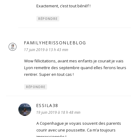
Exactement, c’est tout bénéf !
RÉPONDRE
FAMILYHERISSONLEBLOG
dit :
17 juin 2019 à 13 h 43 min
Wow félicitations, avant mes enfants je courait je vais
Lyon remettre des septembre quand elles ferons leurs
rentrer. Super en tout cas !
RÉPONDRE
ESSILA38
dit :
19 juin 2019 à 18 h 48 min
A Copenhague je voyais souvent des parents
courir avec une poussette. Ca m’a toujours
impressionnée !