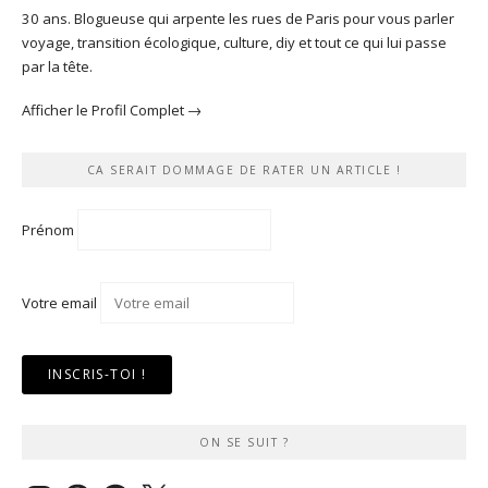
30 ans. Blogueuse qui arpente les rues de Paris pour vous parler
voyage, transition écologique, culture, diy et tout ce qui lui passe
par la tête.
Afficher le Profil Complet →
CA SERAIT DOMMAGE DE RATER UN ARTICLE !
Prénom
Votre email
ON SE SUIT ?
Instagram
Pinterest
Facebook
X