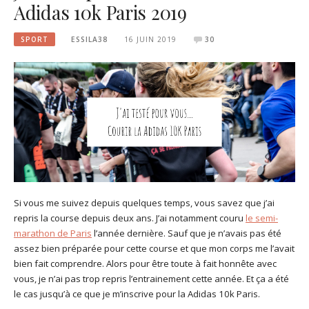
Adidas 10k Paris 2019
SPORT
ESSILA38
16 JUIN 2019
30
Si vous me suivez depuis quelques temps, vous savez que j’ai
repris la course depuis deux ans. J’ai notamment couru
le semi-
marathon de Paris
l’année dernière. Sauf que je n’avais pas été
assez bien préparée pour cette course et que mon corps me l’avait
bien fait comprendre. Alors pour être toute à fait honnête avec
vous, je n’ai pas trop repris l’entrainement cette année. Et ça a été
le cas jusqu’à ce que je m’inscrive pour la Adidas 10k Paris.