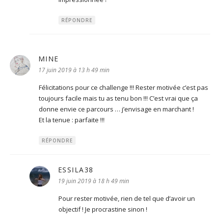
RÉPONDRE
MINE
dit :
17 juin 2019 à 13 h 49 min
Félicitations pour ce challenge !!! Rester motivée c’est pas
toujours facile mais tu as tenu bon !!! C’est vrai que ça
donne envie ce parcours … j’envisage en marchant !
Et la tenue : parfaite !!!
RÉPONDRE
ESSILA38
dit :
19 juin 2019 à 18 h 49 min
Pour rester motivée, rien de tel que d’avoir un
objectif ! Je procrastine sinon !