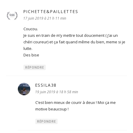
PICHETTE&PAILLETTES
dit :
17 juin 2019 à 21 h 11 min
Coucou.
Je suis en train de m’y mettre tout doucement ( j’ai un
chéri coureur) et ça fait quand même du bien, meme si je
lutte.
Des bise
RÉPONDRE
ESSILA38
dit :
19 juin 2019 à 18 h 58 min
C’est bien mieux de courir à deux ! Moi ça me
motive beaucoup !
RÉPONDRE