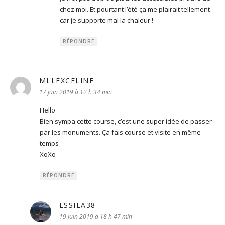
chez moi. Et pourtant l’été ça me plairait tellement
car je supporte mal la chaleur !
RÉPONDRE
MLLEXCELINE
dit :
17 juin 2019 à 12 h 34 min
Hello
Bien sympa cette course, c’est une super idée de passer
par les monuments. Ça fais course et visite en même
temps
XoXo
RÉPONDRE
ESSILA38
dit :
19 juin 2019 à 18 h 47 min