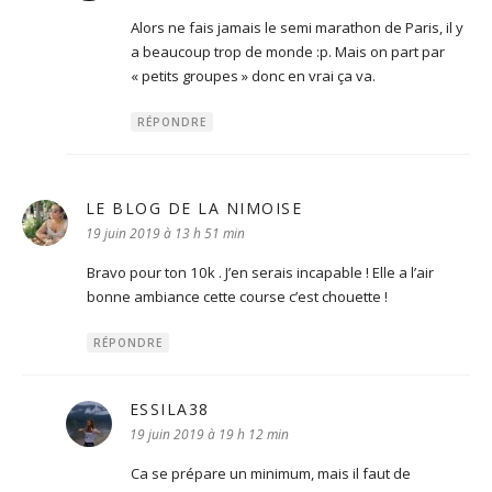
Alors ne fais jamais le semi marathon de Paris, il y
a beaucoup trop de monde :p. Mais on part par
« petits groupes » donc en vrai ça va.
RÉPONDRE
LE BLOG DE LA NIMOISE
dit :
19 juin 2019 à 13 h 51 min
Bravo pour ton 10k . J’en serais incapable ! Elle a l’air
bonne ambiance cette course c’est chouette !
RÉPONDRE
ESSILA38
dit :
19 juin 2019 à 19 h 12 min
Ca se prépare un minimum, mais il faut de