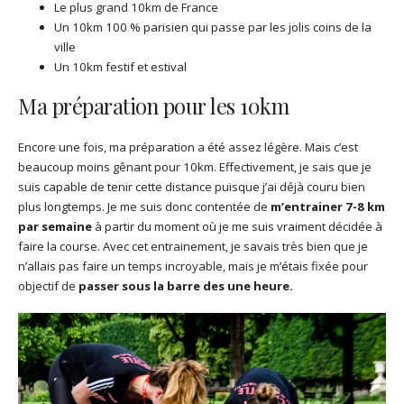
Le plus grand 10km de France
Un 10km 100 % parisien qui passe par les jolis coins de la
ville
Un 10km festif et estival
Ma préparation pour les 10km
Encore une fois, ma préparation a été assez légère. Mais c’est
beaucoup moins gênant pour 10km. Effectivement, je sais que je
suis capable de tenir cette distance puisque j’ai déjà couru bien
plus longtemps. Je me suis donc contentée de
m’entrainer 7-8 km
par semaine
à partir du moment où je me suis vraiment décidée à
faire la course. Avec cet entrainement, je savais très bien que je
n’allais pas faire un temps incroyable, mais je m’étais fixée pour
objectif de
passer sous la barre des une heure.