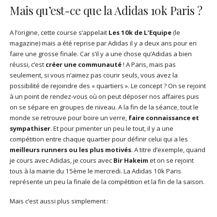
Mais qu’est-ce que la Adidas 10k Paris ?
A l’origine, cette course s’appelait
Les 10k de L’Equipe
(le
magazine) mais a été reprise par Adidas il y a deux ans pour en
faire une grosse finale. Car s’il y a une chose qu’Adidas a bien
réussi, c’est
créer une communauté
! A Paris, mais pas
seulement, si vous n’aimez pas courir seuls, vous avez la
possibilité de rejoindre des « quartiers ». Le concept ? On se rejoint
à un point de rendez-vous où on peut déposer nos affaires puis
on se sépare en groupes de niveau. A la fin de la séance, tout le
monde se retrouve pour boire un verre,
faire connaissance et
sympathiser
. Et pour pimenter un peu le tout, il y a une
compétition entre chaque quartier pour définir celui qui a les
meilleurs runners ou les plus motivés
. A titre d’exemple, quand
je cours avec Adidas, je cours avec
Bir Hakeim
et on se rejoint
tous à la mairie du 15ème le mercredi. La Adidas 10k Paris
représente un peu la finale de la compétition et la fin de la saison.
Mais c’est aussi plus simplement :