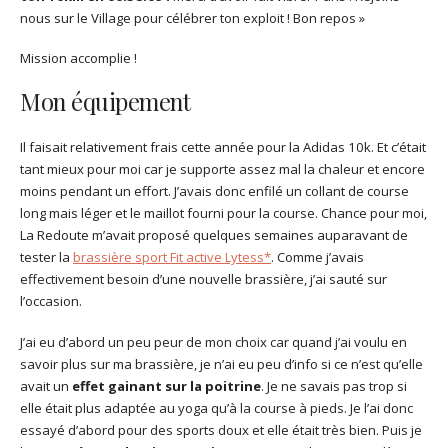
nous sur le Village pour célébrer ton exploit ! Bon repos »
Mission accomplie !
Mon équipement
Il faisait relativement frais cette année pour la Adidas 10k. Et c’était
tant mieux pour moi car je supporte assez mal la chaleur et encore
moins pendant un effort. J’avais donc enfilé un collant de course
long mais léger et le maillot fourni pour la course. Chance pour moi,
La Redoute m’avait proposé quelques semaines auparavant de
tester la
brassière sport Fit active Lytess*
. Comme j’avais
effectivement besoin d’une nouvelle brassière, j’ai sauté sur
l’occasion.
J’ai eu d’abord un peu peur de mon choix car quand j’ai voulu en
savoir plus sur ma brassière, je n’ai eu peu d’info si ce n’est qu’elle
avait un
effet gainant sur la poitrine
. Je ne savais pas trop si
elle était plus adaptée au yoga qu’à la course à pieds. Je l’ai donc
essayé d’abord pour des sports doux et elle était très bien. Puis je