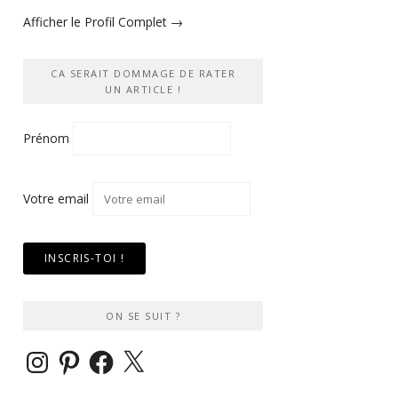
Afficher le Profil Complet →
CA SERAIT DOMMAGE DE RATER
UN ARTICLE !
Prénom
Votre email
ON SE SUIT ?
Instagram
Pinterest
Facebook
X