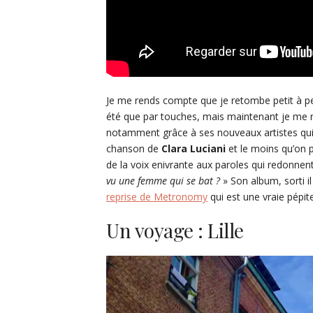
Je me rends compte que je retombe petit à pet
été que par touches, mais maintenant je me r
notamment grâce à ses nouveaux artistes qui
chanson de
Clara Luciani
et le moins qu’on p
de la voix enivrante aux paroles qui redonnen
vu une femme qui se bat ?
» Son album, sorti il
reprise de Metronomy
qui est une vraie pépite
Un voyage : Lille