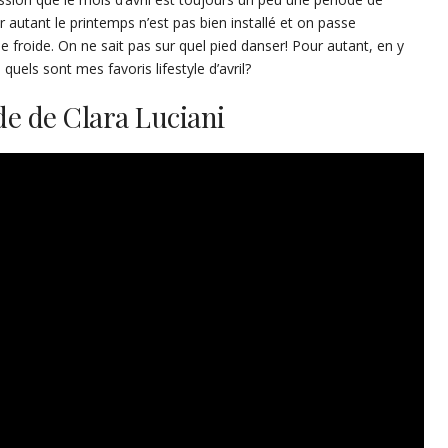
ur autant le printemps n’est pas bien installé et on passe
 froide. On ne sait pas sur quel pied danser! Pour autant, en y
quels sont mes favoris lifestyle d’avril?
e de Clara Luciani