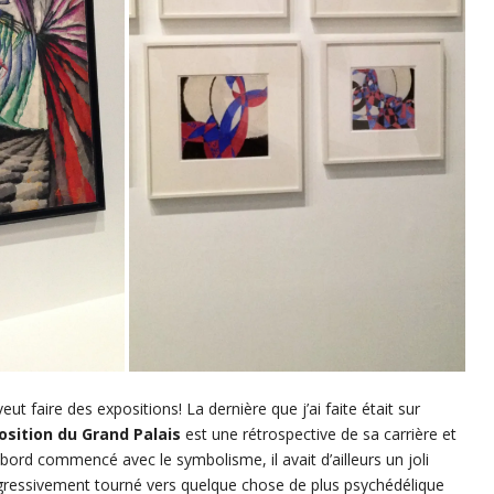
ut faire des expositions! La dernière que j’ai faite était sur
osition du Grand Palais
est une rétrospective de sa carrière et
abord commencé avec le symbolisme, il avait d’ailleurs un joli
rogressivement tourné vers quelque chose de plus psychédélique