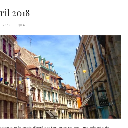
VOYAGE À PARIS
ril 2018
I 2018
6
pression que le mois d’avril est toujours un peu une période de