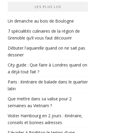
LES PLUS LUS
Un dimanche au bois de Boulogne
7 spécialités culinaires de la région de
Grenoble qu’il vous faut découvrir
Débuter l'aquarelle quand on ne sait pas
dessiner
City guide : Que faire à Londres quand on
a déjà tout fait ?
Paris : itinéraire de balade dans le quartier
latin
Que mettre dans sa valise pour 2
semaines au Vietnam ?
Visiter Hambourg en 2 jours : itinéraire,
conseils et bonnes adresses
S'évader à Brighton le temps d'une