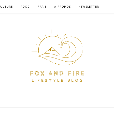
CULTURE
FOOD
PARIS
A PROPOS
NEWSLETTER
RE – BLOG LIFEST