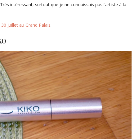
 Très intéressant, surtout que je ne connaissais pas l’artiste à la
u
30 juillet au Grand Palais
.
ko