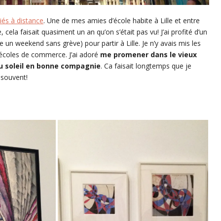
iés à distance
. Une de mes amies d’école habite à Lille et entre
 cela faisait quasiment un an qu’on s’était pas vu! J’ai profité d’un
 un weekend sans grève) pour partir à Lille. Je n’y avais mis les
 écoles de commerce. J’ai adoré
me promener dans le vieux
 du soleil en bonne compagnie
. Ca faisait longtemps que je
s souvent!