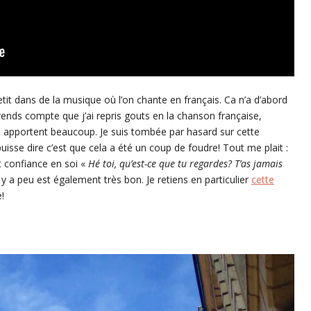
it dans de la musique où l’on chante en français. Ca n’a d’abord
ends compte que j’ai repris gouts en la chanson française,
 apportent beaucoup. Je suis tombée par hasard sur cette
uisse dire c’est que cela a été un coup de foudre! Tout me plait :
t confiance en soi «
Hé toi, qu’est-ce que tu regardes? T’as jamais
 y a peu est également très bon. Je retiens en particulier
cette
!