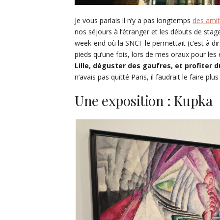
Je vous parlais il n’y a pas longtemps
des amit
nos séjours à l’étranger et les débuts de stage,
week-end où la SNCF le permettait (c’est à dire
pieds qu’une fois, lors de mes oraux pour les
Lille, déguster des gaufres, et profiter
n’avais pas quitté Paris, il faudrait le faire plu
Une exposition : Kupka