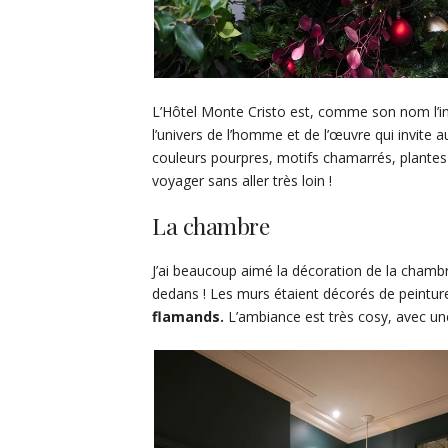
L’Hôtel Monte Cristo est, comme son nom l’i
l’univers de l’homme et de l’œuvre qui invite 
couleurs pourpres, motifs chamarrés, plantes 
voyager sans aller très loin !
La chambre
J’ai beaucoup aimé la décoration de la chambr
dedans ! Les murs étaient décorés de peintu
flamands.
L’ambiance est très cosy, avec un