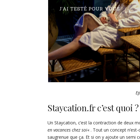
Ep
Staycation.fr c’est quoi ?
Un Staycation, c’est la contraction de deux m
en vacances chez soi
« . Tout un concept n’est-c
saugrenue que ça. Et si on y ajoute un semi c