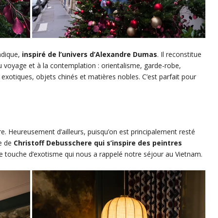
ndique,
inspiré de l’univers d’Alexandre Dumas
. Il reconstitue
au voyage et à la contemplation : orientalisme, garde-robe,
exotiques, objets chinés et matières nobles. C’est parfait pour
e. Heureusement d’ailleurs, puisqu’on est principalement resté
re de
Christoff Debusschere qui s’inspire des peintres
e touche d’exotisme qui nous a rappelé notre séjour au Vietnam.