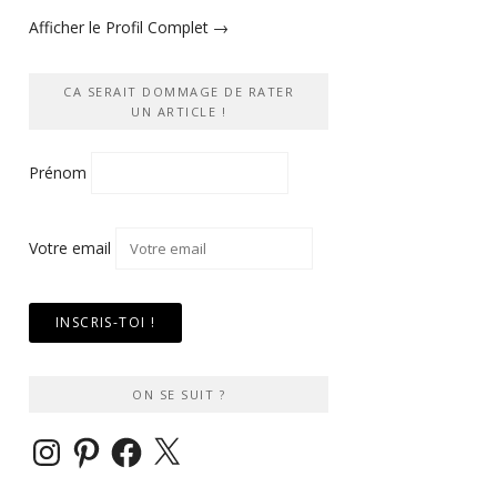
Afficher le Profil Complet →
CA SERAIT DOMMAGE DE RATER
UN ARTICLE !
Prénom
Votre email
ON SE SUIT ?
Instagram
Pinterest
Facebook
X