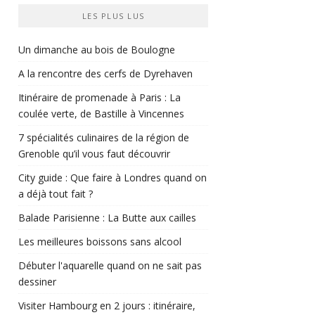
LES PLUS LUS
Un dimanche au bois de Boulogne
A la rencontre des cerfs de Dyrehaven
Itinéraire de promenade à Paris : La
coulée verte, de Bastille à Vincennes
7 spécialités culinaires de la région de
Grenoble qu’il vous faut découvrir
City guide : Que faire à Londres quand on
a déjà tout fait ?
Balade Parisienne : La Butte aux cailles
Les meilleures boissons sans alcool
Débuter l'aquarelle quand on ne sait pas
dessiner
Visiter Hambourg en 2 jours : itinéraire,