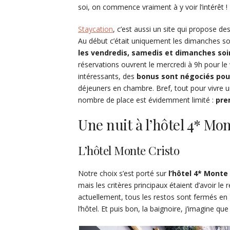
soi, on commence vraiment à y voir l’intérêt !
Staycation
, c’est aussi un site qui propose de
Au début c’était uniquement les dimanches soir
les vendredis, samedis et dimanches soir
réservations ouvrent le mercredi à 9h pour le 
intéressants, des
bonus sont négociés pour
déjeuners en chambre. Bref, tout pour vivre un
nombre de place est évidemment limité :
prem
Une nuit à l’hôtel 4* Mo
L’hôtel Monte Cristo
Notre choix s’est porté sur
l’hôtel 4* Monte
mais les critères principaux étaient d’avoir le
actuellement, tous les restos sont fermés en F
l’hôtel. Et puis bon, la baignoire, j’imagine q