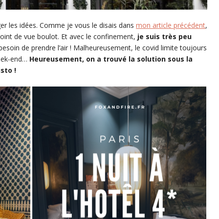
er les idées. Comme je vous le disais dans
mon article précédent
,
oint de vue boulot. Et avec le confinement,
je suis très peu
besoin de prendre l’air ! Malheureusement, le covid limite toujours
week-end…
Heureusement, on a trouvé la solution sous la
sto !