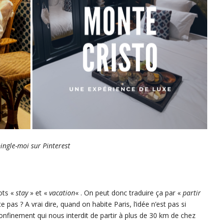
ingle-moi sur Pinterest
ots «
stay
» et «
vacation
« . On peut donc traduire ça par «
partir
e pas ? A vrai dire, quand on habite Paris, l’idée n’est pas si
onfinement qui nous interdit de partir à plus de 30 km de chez