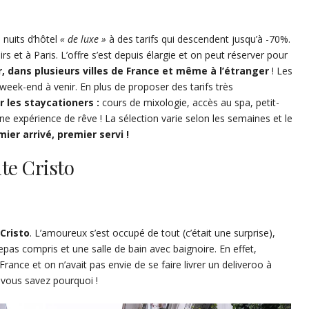
s nuits d’hôtel
« de luxe »
à des tarifs qui descendent jusqu’à -70%.
s et à Paris. L’offre s’est depuis élargie et on peut réserver pour
, dans plusieurs villes de France et même à l’étranger
! Les
week-end à venir. En plus de proposer des tarifs très
 les staycationers :
cours de mixologie, accès au spa, petit-
e expérience de rêve ! La sélection varie selon les semaines et le
ier arrivé, premier servi !
nte Cristo
 Cristo
. L’amoureux s’est occupé de tout (c’était une surprise),
 repas compris et une salle de bain avec baignoire. En effet,
rance et on n’avait pas envie de se faire livrer un deliveroo à
ue vous savez pourquoi !