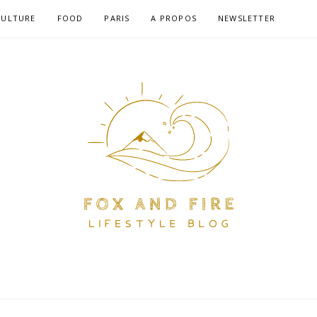
CULTURE
FOOD
PARIS
A PROPOS
NEWSLETTER
RE – BLOG LIFEST